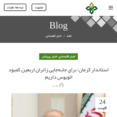
عضویت
ایده ها/ نظرات
Blog
خانه
اخبار اقتصادی
,
اخبار اقتصادی
اخبار بییشتر
استاندار کرمان: برای جابه‌جایی زائران اربعین کمبود
اتوبوس داریم
م ت
24
آگوست