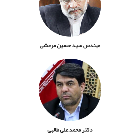
مهندس سید حسین مرعشی
دکتر محمد علی طالبی