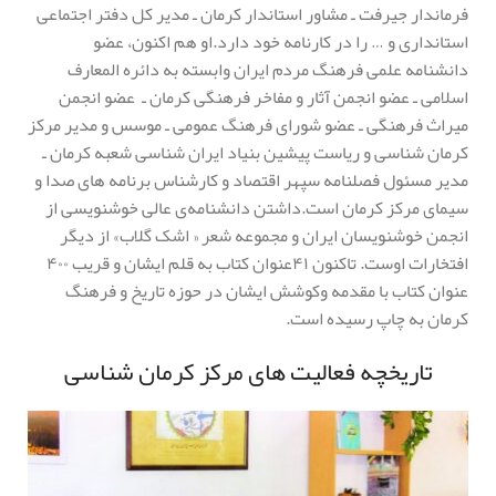
فرماندار جیرفت ـ مشاور استاندار کرمان ـ مدیر کل دفتر اجتماعی
استانداری و … را در کارنامه خود دارد.او هم اکنون، عضو
دانشنامه علمی فرهنگ مردم ایران وابسته به دائره المعارف
اسلامی ـ عضو انجمن آثار و مفاخر فرهنگی کرمان ـ عضو انجمن
میراث فرهنگی ـ عضو شورای فرهنگ عمومی ـ موسس و مدیر مرکز
کرمان شناسی و ریاست پیشین بنیاد ایران شناسی شعبه کرمان ـ
مدیر مسئول فصلنامه سپهر اقتصاد و کارشناس برنامه های صدا و
سیمای مرکز کرمان است.داشتن دانشنامه‌ی عالی خوشنویسی از
انجمن خوشنویسان ایران و مجموعه شعر « اشک گلاب» از دیگر
افتخارات اوست. تاکنون ۴۱عنوان کتاب به قلم ایشان و قریب ۴۰۰
عنوان کتاب با مقدمه وکوشش ایشان در حوزه تاریخ و فرهنگ
کرمان به چاپ رسیده است.
تاریخچه فعالیت های مرکز کرمان شناسی