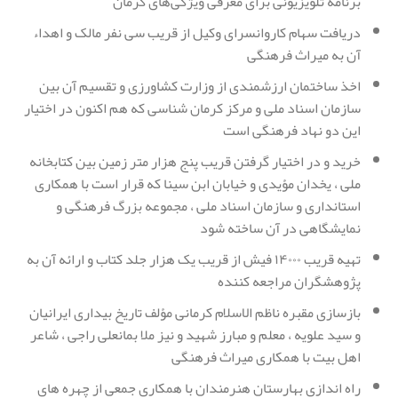
برنامه تلویزیونی برای معرفی ویژگی‌های کرمان
دریافت سهام کاروانسرای وکیل از قریب سی نفر مالک و اهداء
آن به میراث فرهنگی
اخذ ساختمان ارزشمندی از وزارت کشاورزی و تقسیم آن بین
سازمان اسناد ملی و مرکز کرمان شناسی که هم اکنون در اختیار
این دو نهاد فرهنگی است
خرید و در اختیار گرفتن قریب پنج هزار متر زمین بین کتابخانه
ملی ، یخدان مؤیدی و خیابان ابن سینا که قرار است با همکاری
استانداری و سازمان اسناد ملی ، مجموعه بزرگ فرهنگی و
نمایشگاهی در آن ساخته شود
تهیه قریب ۱۴۰۰۰ فیش از قریب یک هزار جلد کتاب و ارائه آن به
پژوهشگران مراجعه کننده
بازسازی مقبره ناظم الاسلام کرمانی مؤلف تاریخ بیداری ایرانیان
و سید علویه ، معلم و مبارز شهید و نیز ملا بمانعلی راجی ، شاعر
اهل بیت با همکاری میراث فرهنگی
راه اندازی بهارستان هنرمندان با همکاری جمعی از چهره های