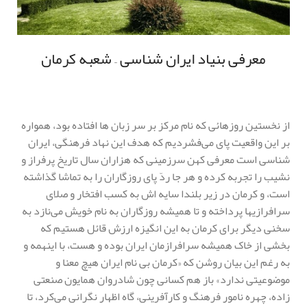
معرفی بنیاد ایران شناسی – شعبه کرمان
از نخستین روزهائی که نام مرکز بر سر زبان ها افتاده بود، همواره
بر این واقعیت پای می‌فشردیم که هدف این نهاد فرهنگی، ایران
شناسی است معرفی کهن سرزمینی که هزاران سال تاریخ پرفراز و
نشیب را تجربه کرده و هر جا ردّ پای روزگاران را به تماشا گذاشته
است، و کرمان در زیر بلندا سایه اش به کسب افتخار و صلای
سرافرازیها پرداخته و تا همیشه روزگاران به نام خویش می‌نازد به
سخنی دیگر برای کرمان به این انگیزه ارزش قائل هستیم که
بخشی از خاک همیشه سرافرازمان ایران بوده و هست، با اینهمه و
به رغم این بیان روشن که «کرمان بی نام ایران هیچ معنا و
موضوعیتی ندارد» باز هم کسانی چون شادروان همایون صنعتی
زاده، چهره نامور فرهنگ و کارآفرینی، گاه اظهار نگرانی می‌کرد، تا