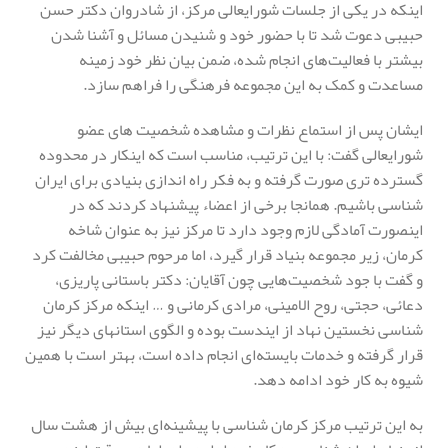
اینکه در یکی از جلسات شورایعالی مرکز، از شادروان دکتر حسن
حبیبی دعوت شد تا با حضور خود و شنیدن مسائل و آشنا شدن
بیشتر با فعالیت‌های انجام شده، ضمن بیان نظر خود زمینه
مساعدت و کمک به این مجموعه فرهنگی را فراهم سازد.
ایشان پس از استماع نظرات و مشاهده شخصیت های عضو
شورایعالی گفت: با این ترتیب، مناسب است که اینکار در محدوده
گسترده تری صورت گرفته و به فکر راه اندازی بنیادی برای ایران
شناسی باشیم. همانجا برخی از اعضاء پیشنهاد کردند که در
اینصورت آمادگی لازم وجود دارد تا مرکز نیز به عنوان شاخه
کرمان، زیر مجموعه بنیاد قرار گیرد، اما مرحوم حبیبی مخالفت کرد
و گفت با جود شخصیت‌هایی چون آقایان: دکتر باستانی پاریزی،
دعائی، حجتی، روح الامینی، مرادی کرمانی و … اینکه مرکز کرمان
شناسی نخستین نهاد از ایندست بوده و الگوی استانهای دیگر نیز
قرار گرفته و خدمات بایسته‌ای انجام داده است، بهتر است با همین
شیوه به کار خود ادامه دهد.
به این ترتیب مرکز کرمان شناسی با پیشینه‌ای بیش از هشت سال