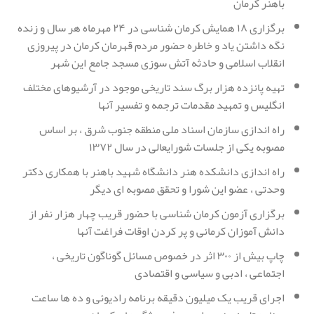
باهنر کرمان
برگزاری ۱۸ همایش کرمان شناسی در ۲۴ مهرماه هر سال و زنده
نگه داشتن یاد و خاطره حضور مردم قهرمان کرمان در پیروزی
انقلاب اسلامی و حادثه آتش سوزی مسجد جامع این شهر
تهیه پانزده هزار برگ سند تاریخی موجود در آرشیوهای مختلف
انگلیس و تمهید مقدمات ترجمه و تفسیر آنها
راه اندازی سازمان اسناد ملی منطقه جنوب شرق ، بر اساس
مصوبه یکی از جلسات شورایعالی در سال ۱۳۷۲
راه اندازی دانشکده هنر دانشگاه شهید باهنر با همکاری دکتر
وحدتی ، عضو این شورا و تحقق مصوبه ای دیگر
برگزاری آزمون کرمان شناسی با حضور قریب چهار هزار نفر از
دانش آموزان کرمانی و پر کردن اوقات فراغت آنها
چاپ بیش از ۳۰۰ اثر در خصوص مسائل گوناگون تاریخی ،
اجتماعی ، ادبی و سیاسی و اقتصادی
اجرای قریب یک میلیون دقیقه برنامه رادیوئی و ده ها ساعت