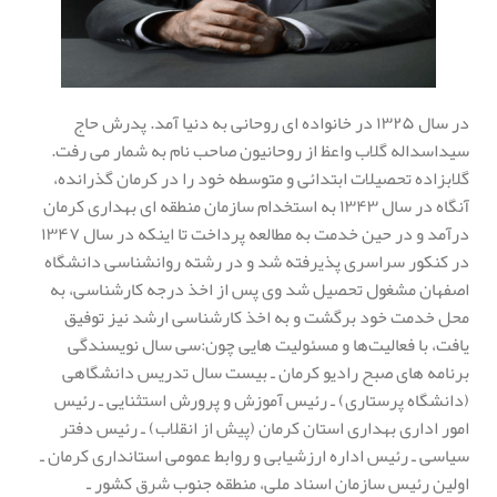
در سال ۱۳۲۵ در خانواده ای روحانی به دنیا آمد. پدرش حاج
سیداسداله گلاب واعظ از روحانیون صاحب نام به شمار می رفت.
گلابزاده تحصیلات ابتدائی و متوسطه خود را در کرمان گذرانده،
آنگاه در سال ۱۳۴۳ به استخدام سازمان منطقه ای بهداری کرمان
درآمد و در حین خدمت به مطالعه پرداخت تا اینکه در سال ۱۳۴۷
در کنکور سراسری پذیرفته شد و در رشته روانشناسی دانشگاه
اصفهان مشغول تحصیل شد وی پس از اخذ درجه کارشناسی، به
محل خدمت خود برگشت و به اخذ کارشناسی ارشد نیز توفیق
یافت، با فعالیت‌ها و مسئولیت هایی چون:سی سال نویسندگی
برنامه های صبح رادیو کرمان ـ بیست سال تدریس دانشگاهی
(دانشگاه پرستاری) ـ رئیس آموزش و پرورش استثنایی ـ رئیس
امور اداری بهداری استان کرمان (پیش از انقلاب) ـ رئیس دفتر
سیاسی ـ رئیس اداره ارزشیابی و روابط عمومی استانداری کرمان ـ
اولین رئیس سازمان اسناد ملی، منطقه جنوب شرق کشور ـ