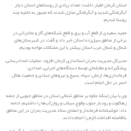
استان کرمان اظهار داشت: تعداد زیادی از روستاهای استان دچار
آبگرفتگی شدید و آبگرفتگی منازل شدند که مجبور به تخلیه چند
روستا شدیم.
مجید سعیدی از قطع آب و برق و قطع شبکه‌های گاز و مخابراتی در
برخی از مناطق سیل‌زده استان خبر داد و گفت: در شهرستان‌های
شمال و شمال غرب استان بیشتر با این مشکلات مواجه بودیم.
مدیرکل مدیریت بحران استانداری کرمان افزود: عملیات امدادرسانی،
پیشگیرانه و مقابله‌ای توسط دستگاه‌های اجرایی، امدادی،
فرمانداری‌ها، ارتش، سپاه، بسیج و نیروهای جهادی و جمعیت هلال
احمر در حال انجام است.
وی با بیان اینکه علاوه بر مناطق شمالی استان در مناطق جنوبی از جمله
زهکلوت و رودبار جنوب وقوع سیلاب و روان‌آب‌ها را داشتیم، ادامه
داد: خوشبختانه فرماندار و اعضای ستاد مدیریت بحران در این مناطق
بلافاصله اقدامات لازم را انجام دادند.
سعیدی با اشاره به اینکه عملیات امدادرسانی و اقدامات پیشگیرانه