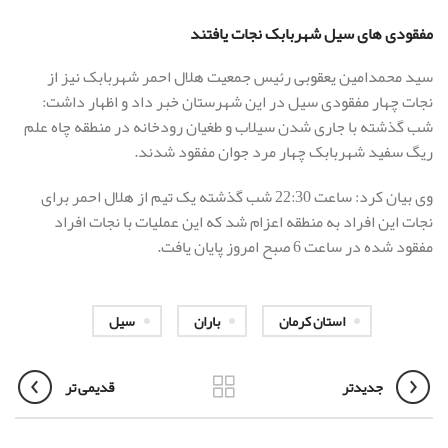
مفقودی های سیل شهربابک نجات یافتند
سید محمدامین یعقوبی رئیس جمعیت هلال احمر شهربابک نیز از
نجات چهار مفقودی سیل در این شهرستان خبر داد و اظهار داشت:
شب گذشته با جاری شدن سیلاب و طغیان رودخانه در منطقه چاه علم
ریگ سفید شهربابک چهار مرد جوان مفقود شدند.
وی بیان کرد: ساعت 22:30 شب گذشته یک تیم از هلال احمر برای
نجات این افراد به منطقه اعزام شد که این عملیات با نجات افراد
مفقود شده در ساعت 6 صبح امروز پایان یافت.
استان کرمان
باران
سیل
جدیدتر
قدیمی تر