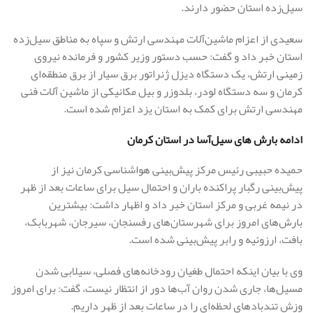
سیل‌زده استان حضور دارند.
سعیدی از اعزام ماشین‌آلات مهندسی ارتش و سپاه به مناطق سیل‌زده
استان خبر داد و گفت: حسب دستور وزیر کشور و فرمانده نیروی
زمینی ارتش، یک دستگاه دیزل ژنراتور برق سیار از برق منطقه‌ای
کرمان و سه دستگاه لودر، بلدوزر و بیل مکانیکی از ماشین آلات فنی
مهندسی ارتش برای کمک به استان یزد اعزام شده است.
ادامه بارش ‌های سیل‌آسا در استان کرمان
حمیده حبیبی رئیس مرکز پیش‌بینی هواشناسی کرمان نیز از
پیش‌بینی رگبار پراکنده باران و احتمال سیل برای ساعات بعد از ظهر
در نیمه غربی و مرکز استان خبر داد و اظهار داشت: بیشترین
بارش‌های امروز برای شهرستان‌های رفسنجان، سیرجان، شهربابک،
بافت، ارزوئیه و رابر پیش‌بینی شده است.
وی با بیان اینکه احتمال طغیان رودخانه‌های فصلی، سیلابی شدن
مسیل‌ها، جاری شدن روان آب‌ها دور از انتظار نیست، گفت: برای امروز
وزش تندباد‌های لحظه‌ای را در ساعات بعد از ظهر داریم.