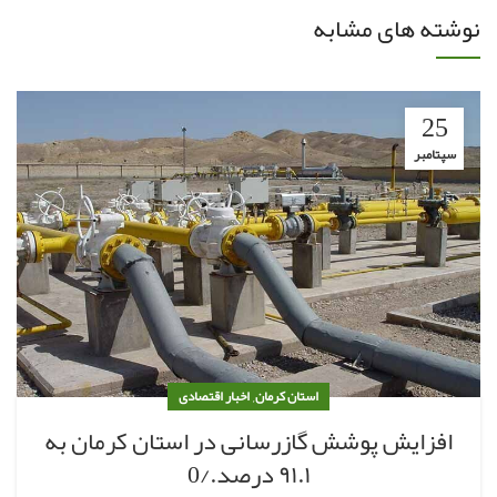
نوشته های مشابه
25
سپتامبر
,
استان کرمان
اخبار اقتصادی
افزایش پوشش گازرسانی در استان کرمان به
۹۱.۱ درصد./0