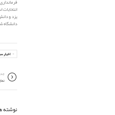
فرمانداری 
یزد و دان
دانشگاه شه
اخبار س
جدی
نمایشگا
نوشته ه