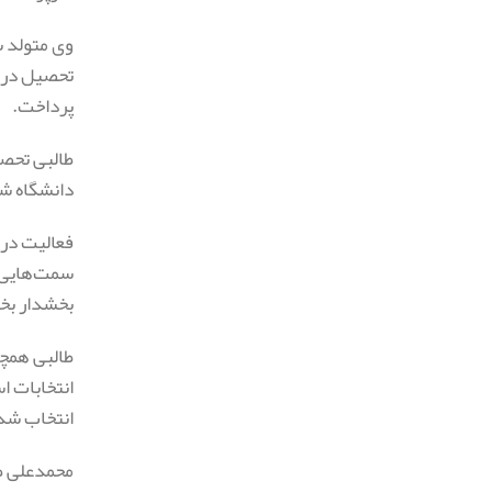
پرداخت.
دانشگاه شه
سمت‌هایی ا
بخشدار بخ
طالبی همچن
انتخاب شد
محمدعلی طا