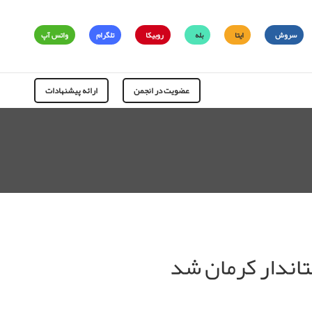
سروش
ایتا
بله
روبیکا
تلگرام
واتس آپ
عضویت در انجمن
ارائه پیشنهادات
تاندار کرمان شد