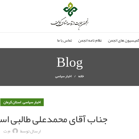
میسیون های انجمن
نظام نامه انجمن
تماس با ما
Blog
خانه
اخبار سیاسی
,
اخبار سیاسی
استان کرمان
جناب آقای محمدعلی طالبی اس
ارسال توسط
م ت