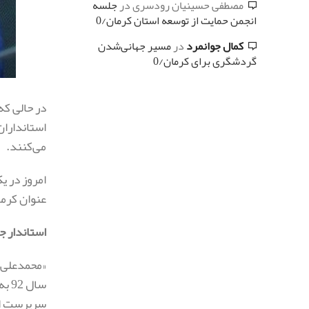
مصطفی حسینیان رودسری
در
جلسه
انجمن حمایت از توسعه استان کرمان/0
کمال جوانمرد
در
مسیر جهانی‌شدن
گردشگری برای کرمان/0
در حالی که
استانداران
می‌کنند.
امروز در ی
عنوان کرم
استاندار 
«محمدعلی 
سال
سرپرست اس