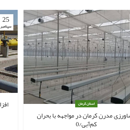
25
سپتامبر
افز
استان کرمان
ورزی مدرن کرمان در مواجهه با بحران
کم‌آبی/0