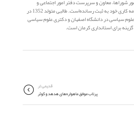
ور شوراها، معاون و سرپرست دفتر امور اجتماعی و
انتخابات استانداری و معاون سیاسی، امنیتی و اجتماعی استانداری یزد را در کارنامه کاری خود به ثبت رسانده‌است. طالبی متولد 1352 در
علوم سیاسی در دانشگاه اصفهان و دکتری علوم سیاسی
گزینه برای استانداری کرمان است.
قدیمی تر
پرتاب موفق ماهواره‌های هدهد و کوثر