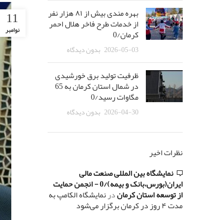
بهره مندی بیش از ٨١ هزار نفر
11
از خدمات طرح فاخر هلال احمر
نوامبر
کرمان/0
2026-05-03
بدون دیدگاه
ظرفیت تولید برق خورشیدی
در شمال استان کرمان به 65
مگاوات رسید/0
2026-04-30
بدون دیدگاه
نظرات اخیر
نمایشگاه بین المللی صنعت مالی
ایران(بورس،بانک و بیمه)/0 - انجمن حمایت
از توسعه استان کرمان
در
نمایشگاه الکامپ به
مدت ۴ روز در کرمان برگزار می‌شود