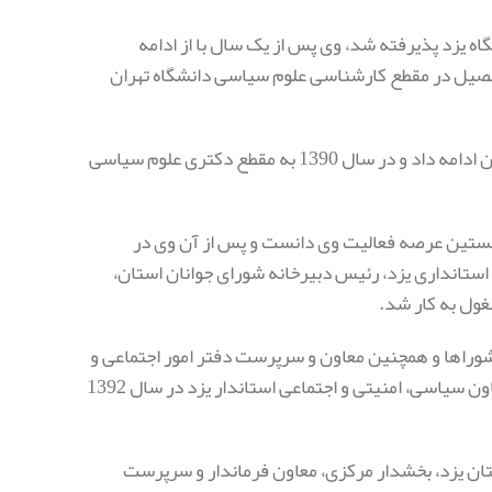
ر رشته مهندسی صنایع دانشگاه یزد پذیرفته شد، وی پس از یک سال با از ادامه
ا قبولی در دانشگاه تهران به تحصیل در مقطع کارشناسی علوم سیاسی دانشگاه تهران
طالبی تحصیلات خود در مقطع کارشناسی ارشد را از سال 1384 در دانشگاه اصفهان ادامه داد و در سال 1390 به مقطع دکتری علوم سیاسی
ست جمهوری از بهمن 1375 تا اسفند 1376 را می‌توان نخستین عرصه فعالیت وی دانست و پس از آن وی در
ستانداری یزد، رئیس دبیرخانه شورای جوانان استان،
ول به کار شد.
شوراها و همچنین معاون و سرپرست دفتر امور اجتماعی و
انتخابات استانداری یزد هم مشغول به فعالیت شده بود و پس از آن به عنوان معاون سیاسی، امنیتی و اجتماعی استاندار یزد در سال 1392
تان یزد، بخشدار مرکزی، معاون فرماندار و سرپرست