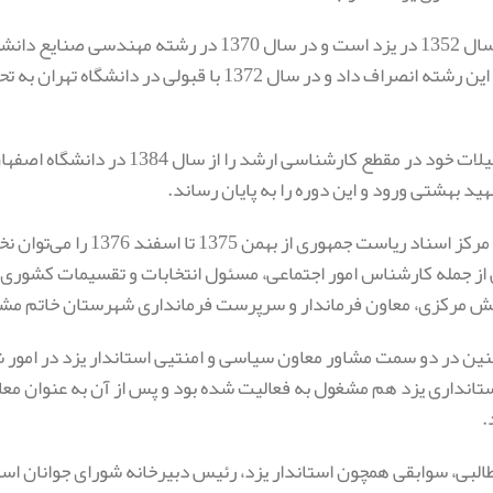
وی متولد سال 1352 در یزد است و در سال 1370 د
تحصیل در این رشته انصراف داد و در سال 1372 ب
ید بهشتی ورود و این دوره را به پایان رساند.
فعالیت در مرکز اسناد ریا
ز جمله کارشناس امور اجتماعی، مسئول انتخابات و تقسیمات کشوری ا
ش مرکزی، معاون فرماندار و سرپرست فرمانداری شهرستان خاتم مشغ
ین در دو سمت مشاور معاون سیاسی و امنتیی استاندار یزد در امور 
.
لبی، سوابقی همچون استاندار یزد، رئیس دبیرخانه شورای جوانان اس