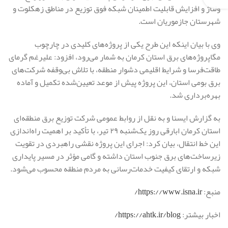
ولتاژ و افزایش قابلیت اطمینان شبکه فوق توزیع در مناطق زهکلوت و
شهرستان جازموریان است.
وی با بیان اینکه این طرح یکی از پروژه‌های کلیدی در چارچوب
مگاپروژه‌های برق استان کرمان به شمار می‌رود، افزود: علیرغم گرمای
طاقت‌فرسا و شرایط اقلیمی دشوار منطقه، با تلاش بی‌وقفه شرکت‌های
برق بومی استان، این پروژه پیش از موعد تعیین‌شده تکمیل و آماده
بهره‌برداری شد.
به گزارش ایسنا و به نقل از روابط عمومی شرکت توزیع برق منطقه‌ای
استان کرمان ابارقی روز یک‌شنبه ۲۹ تیر، با تأکید بر اهمیت راه‌اندازی
این خط انتقال، بیان کرد: اجرای این پروژه نقشی راهبردی در تقویت
زیرساخت‌های برق جنوب استان داشته و گامی مؤثر در مسیر پایداری
شبکه و ارتقای کیفیت خدمات‌رسانی به مردم منطقه محسوب می‌شود.
منبع:
https://www.isna.ir/
اخبار بیشتر:
https://ahtk.ir/blog/