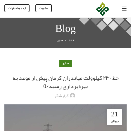
عضویت
ایده ها/ نظرات
Blog
خانه
سایر
سایر
خط ۲۳۰ کیلوولت میاندران کرمان پیش از موعد به
بهره‌برداری رسید/0
گزارشگر
21
جولای