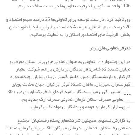
1106 واحد مسکونی با ظرفیت تعاونی‌ها در دست ساخت داریم.
وی تأکید کرد: در سند توسعه برای تعاونی‌ها 25 درصد سهم اقتصاد و
20 درصد سهم اشتغال تعریف شده است. بنابراین باید با تقویت این
بخش، ظرفیت‌های اقتصادی استان را به فعلیت برسانیم.
معرفی تعاونی‌های برتر
در این جشنواره 13 تعاونی به عنوان تعاونی‌های برتر استان معرفی و
تجلیل شدند که شامل: فرایندگان پردازش یارانه، شرکت اعتبار
کارکنان و بازنشستگان مس، دانش‌گستر ، زیبای شایان، چندمنظوره
گهر عمران سیرجان، ماهان شبکه کوثر ایرانیان، جهان صنعت پویای
نگین مشیر، گهر زمین سمنگان، امید فردای فاخر، کشاورزی مهر 306
بم، تعاونی مصرف استان کرمان، تعاونی مصرف ارگ جدید بم،
اتری‌سازان کرمان و حومه و پیمانکاران مواد نفتی کرمان.
به گزارش تسنیم، همچنین شرکت‌های پسته رفسنجان، مجتمع
صنعتی رفسنجان، خدماتی ـ درمانی مهرگان، تاکسی‌رانی کرمان، صنعت