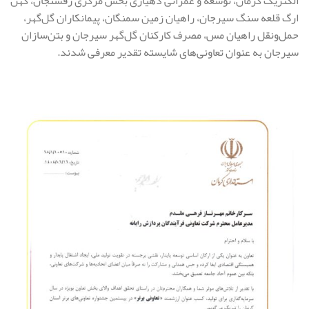
الکتریک کرمان، توسعه و عمرانی دهیاری بخش مرکزی رفسنجان، کهن
ارگ قلعه سنگ سیرجان، راهیان زمین سمنگان، پیمانکاران گل‌گهر،
حمل‌ونقل راهیان مس، مصرف کارکنان گل‌گهر سیرجان و بتن‌سازان
سیرجان به عنوان تعاونی‌های شایسته تقدیر معرفی شدند.