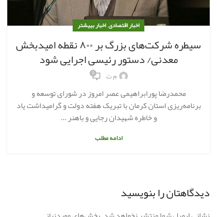
,
اخبار اقتصادی
اخبار بییشتر
سیطره شرکت‌های ‌بزرگ بر ۸۰۰ نقطه امیدبخش
معدنی/ دستور رئیسی اجرایی شود
0
م ت
محمدرضا پورابراهیمی عصر امروز در شورای توسعه و
برنامه‌ریزی استان کرمان با تبریک هفته دولت و گرامیداشت یاد
و خاطره شهیدان رجایی و باهنر ...
ادامه مطلب
دیدگاهتان را بنویسید
نشانی ایمیل شما منتشر نخواهد شد.
بخش‌های موردنیاز