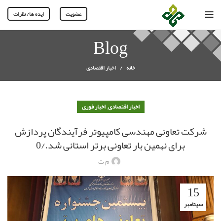
عضویت
ایده ها/ نظرات
Blog
خانه
اخبار اقتصادی
,
اخبار اقتصادی
اخبار فوری
شرکت تعاونی مهندسی کامپیوتر فرآیندگان پردازش
برای نهمین بار تعاونی برتر استانی شد./0
م ت
15
سپتامبر