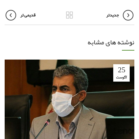
جدیدتر
قدیمی تر
نوشته های مشابه
25
آگوست