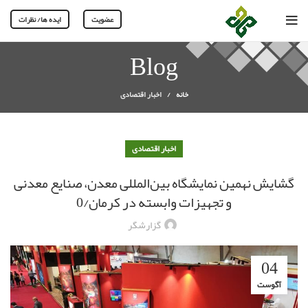
عضویت
ایده ها/ نظرات
Blog
خانه
اخبار اقتصادی
اخبار اقتصادی
گشایش نهمین نمایشگاه بین‌المللی معدن، صنایع معدنی
و تجهیزات وابسته در کرمان/0
گزارشگر
04
آگوست