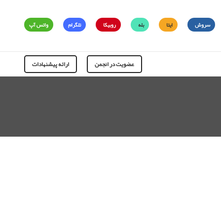
سروش
ایتا
بله
روبیکا
تلگرام
واتس آپ
عضویت در انجمن
ارائه پیشنهادات