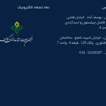
اس
نماد اعتماد الکترونیک
 : یوسف آباد – خیابان فتحی
 فاصل چهلستون و اسدآبادی –
 : خیابان شهید نامجو – ساختمان
لاک 120 – طبقه 4 – واحد 7
– 034