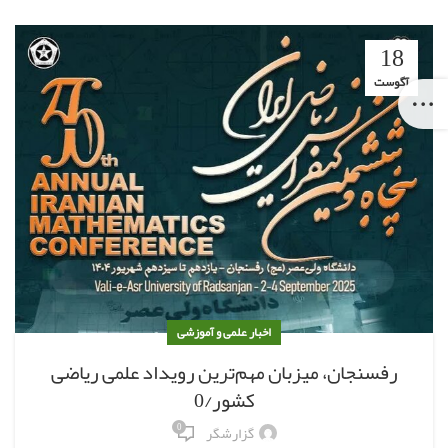
18
آگوست
اخبار علمی و آموزشی
رفسنجان، میزبان مهم‌ترین رویداد علمی ریاضی
کشور/0
0
گزارشگر