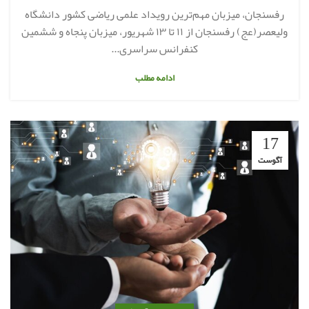
رفسنجان، میزبان مهم‌ترین رویداد علمی ریاضی کشور دانشگاه
ولیعصر(عج) رفسنجان از ۱۱ تا ۱۳ شهریور، میزبان پنجاه و ششمین
کنفرانس سراسری...
ادامه مطلب
17
آگوست