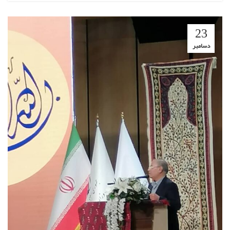
23
دسامبر