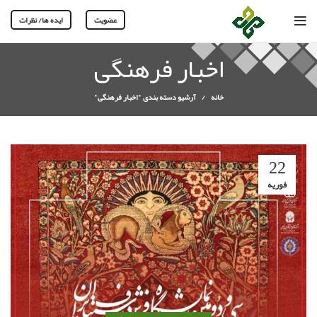
عضویت
ایده ها/ نظرات
اخبار فرهنگی
خانه
آرشیو دسته بندی "اخبار فرهنگی"
22
فوریه