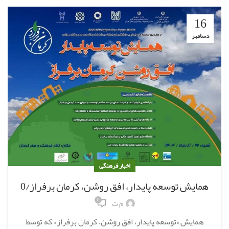
16
دسامبر
اخبار فرهنگی
همایش توسعه پایدار، افق روشن، کرمان برفراز/0
0
م ت
همایش «توسعه پایدار، افق روشن، کرمان برفراز» که توسط