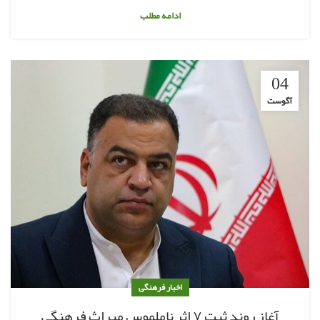
ادامه مطلب
04
آگوست
اخبار فرهنگی
آغاز روند ثبت ۷ اثر ناملموس میراث فرهنگی