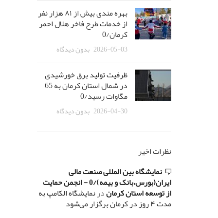
بهره مندی بیش از ٨١ هزار نفر
از خدمات طرح فاخر هلال احمر
کرمان/0
2026-05-03
بدون دیدگاه
ظرفیت تولید برق خورشیدی
در شمال استان کرمان به 65
مگاوات رسید/0
2026-04-30
بدون دیدگاه
نظرات اخیر
نمایشگاه بین المللی صنعت مالی
ایران(بورس،بانک و بیمه)/0 - انجمن حمایت
از توسعه استان کرمان
در
نمایشگاه الکامپ به
مدت ۴ روز در کرمان برگزار می‌شود