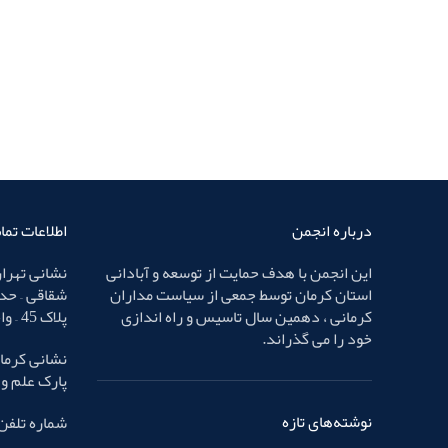
درباره انجمن
اطلاعات تم
این انجمن با هدف حمایت از توسعه و آبادانی
نشانی تهران
استان کرمان توسط جمعی از سیاست مداران
شقاقی – حد
کرمانی ، دهمین سال تاسیس و راه اندازی
پلاک 45 – واحد 4
خود را می گذراند.
نشانی کرمان
پارک علم و فناوری – پ
نوشته‌های تازه
شماره تلفن : 32436587 