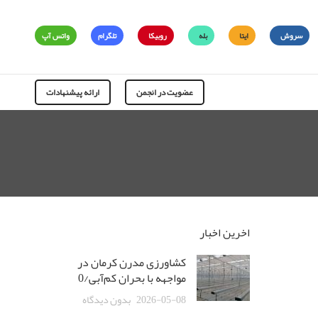
سروش
ایتا
بله
روبیکا
تلگرام
واتس آپ
عضویت در انجمن
ارائه پیشنهادات
اخرین اخبار
کشاورزی مدرن کرمان در
مواجهه با بحران کم‌آبی/0
2026-05-08
بدون دیدگاه