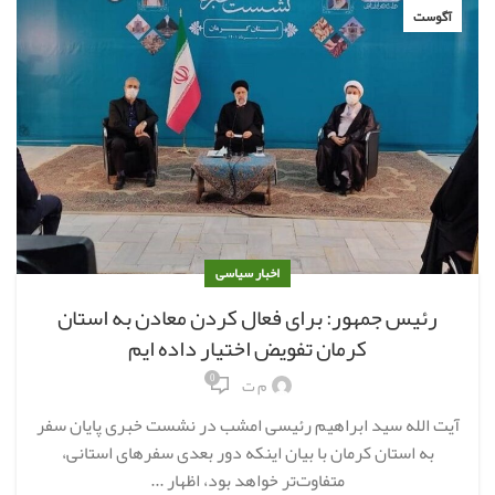
آگوست
اخبار سیاسی
رئیس جمهور: برای فعال کردن معادن به استان
کرمان تفویض اختیار داده ایم
0
م ت
آیت الله سید ابراهیم رئیسی امشب در نشست خبری پایان سفر
به استان کرمان با بیان اینکه دور بعدی سفرهای استانی،
متفاوت‌تر خواهد بود، اظهار ...