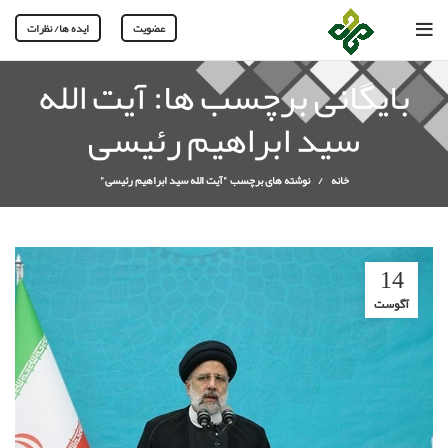
عضویت
ایده ها/ نظرات
بایگانی برچسب ها: آیت الله
سید ابراهیم رئیسی
خانه
نوشته های برچسب "آیت الله سید ابراهیم رئیسی"
14
آگوست