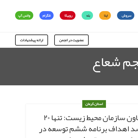
سروش
ایتا
بله
روبیکا
تلگرام
واتس آپ
عضویت در انجمن
ارائه پیشنهادات
نجم شعاع
استان کرمان
معاون سازمان محیط زیست: تنها ۲۰
 اهداف برنامه ششم توسعه در