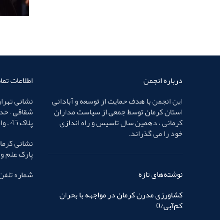
درباره انجمن
اطلاعات تم
این انجمن با هدف حمایت از توسعه و آبادانی
نشانی تهران
استان کرمان توسط جمعی از سیاست مداران
شقاقی – حد
کرمانی ، دهمین سال تاسیس و راه اندازی
پلاک 45 – واحد 4
خود را می گذراند.
نشانی کرمان
پارک علم و فناوری – پ
نوشته‌های تازه
شماره تلفن : 32436587 
کشاورزی مدرن کرمان در مواجهه با بحران
کم‌آبی/0