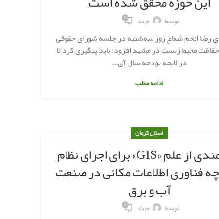
این حوزه محقق شده است
0
توسط
م ت
ي رضا انجم‌ شعاع روز سه‌شنبه در جلسه شورای حقوقی
حفاظت محیط زیست در مشهد افزود: باید پیگیری کرد تا
در لایحه بودجه سال آی...
ادامه مطلب
استان کرمان
بهره‌مندی از علم «GIS» برای اجرای نظام
چه فناوری اطلاعات مکانی در صنعت
آب و برق
0
توسط
م ت