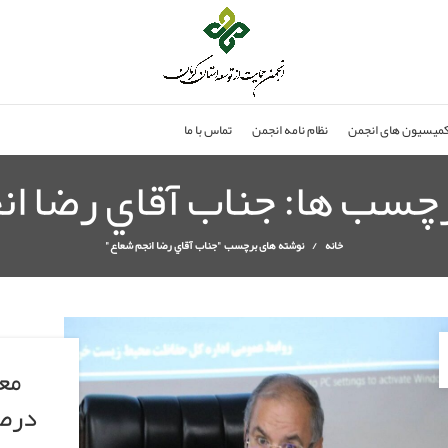
میسیون های انجمن
نظام نامه انجمن
تماس با ما
رچسب ها: جناب آقاي رضا ا
خانه
نوشته های برچسب "جناب آقاي رضا انجم شعاع"
درصد