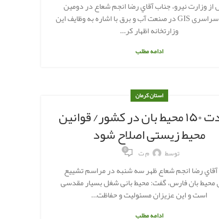
 از وزارت نیرو، جناب آقاي رضا انجم شعاع در دومین
همایش سراسری GIS در صنعت آب و برق با اشاره به وظایف این
وزارتخانه اظهار کر...
ادامه مطلب
استان کرمان
شهادت ۱۵۰ محیط بان در کشور/ قوانین
محیط زیستی اصلاح شود
0
توسط
م ت
آقاي رضا انجم شعاع ظهر سه شنبه در مراسم تشییع
محیط بان فارس، گفت: محیط بانی شغل بسیار مقدسی
است و این عزیزان مسئولیت و حفاظت...
ادامه مطلب