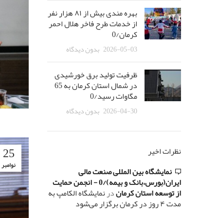
بهره مندی بیش از ٨١ هزار نفر
از خدمات طرح فاخر هلال احمر
کرمان/0
2026-05-03
بدون دیدگاه
ظرفیت تولید برق خورشیدی
در شمال استان کرمان به 65
مگاوات رسید/0
2026-04-30
بدون دیدگاه
25
نظرات اخیر
نوامبر
نمایشگاه بین المللی صنعت مالی
ایران(بورس،بانک و بیمه)/0 - انجمن حمایت
از توسعه استان کرمان
در
نمایشگاه الکامپ به
مدت ۴ روز در کرمان برگزار می‌شود