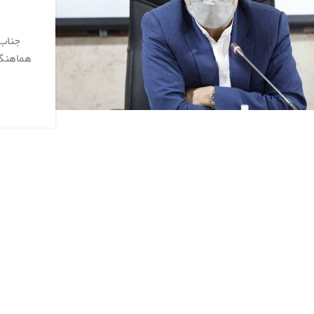
جناب 
هماهنگی