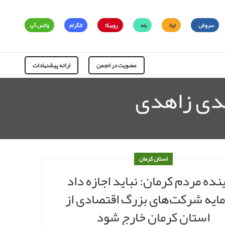
سروش
ایتا
بله
روبیکا
تلگرام
واتس آپ
عضویت در انجمن
ارائه پیشنهادات
هدی زاهدی
استان کرمان
ینده مردم کرمان: نباید اجازه داد
ایه شرکت‌های بزرگ اقتصادی از
استان کرمان خارج شود