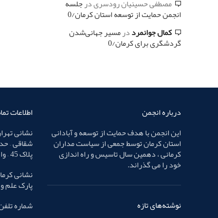
مصطفی حسینیان رودسری
در
جلسه
انجمن حمایت از توسعه استان کرمان/0
کمال جوانمرد
در
مسیر جهانی‌شدن
گردشگری برای کرمان/0
درباره انجمن
اطلاعات تم
این انجمن با هدف حمایت از توسعه و آبادانی
نشانی تهران
استان کرمان توسط جمعی از سیاست مداران
شقاقی – حد
کرمانی ، دهمین سال تاسیس و راه اندازی
پلاک 45 – واحد 4
خود را می گذراند.
نشانی کرمان
پارک علم و فناوری – پ
نوشته‌های تازه
شماره تلفن : 32436587 