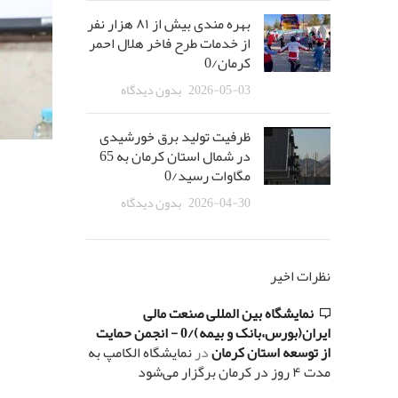
بهره مندی بیش از ٨١ هزار نفر
از خدمات طرح فاخر هلال احمر
کرمان/0
2026-05-03
بدون دیدگاه
ظرفیت تولید برق خورشیدی
در شمال استان کرمان به 65
مگاوات رسید/0
2026-04-30
بدون دیدگاه
نظرات اخیر
نمایشگاه بین المللی صنعت مالی
ایران(بورس،بانک و بیمه)/0 - انجمن حمایت
از توسعه استان کرمان
در
نمایشگاه الکامپ به
مدت ۴ روز در کرمان برگزار می‌شود