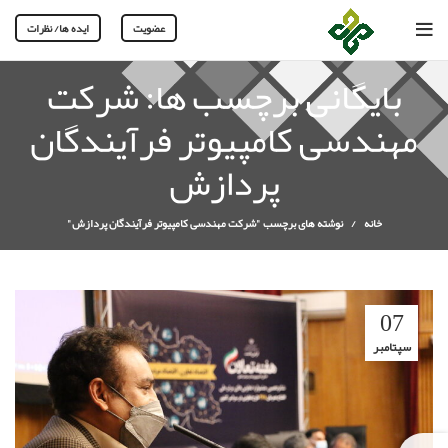
عضویت
ایده ها/ نظرات
بایگانی برچسب ها: شرکت
مهندسی کامپیوتر فرآیندگان
پردازش
خانه
نوشته های برچسب "شرکت مهندسی کامپیوتر فرآیندگان پردازش"
07
سپتامبر