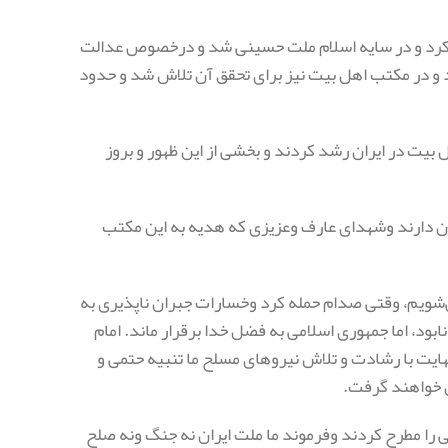
ه کرد و در سایه اسلام ملت حسینی شد و درخصوص عدالت
 و در مکتب اهل بیت نیز برای تحقق آن تلاش شد و حدود
بیت در ایران رشد کردند و بخشی از این ظهور و بروز
یزی ۸ سال دفاع مقدس راملت ایران دارند وشهدای عارف وعزیزی که هدیه به این مکتب
 می‌شویم، وقتی صدام حمله کرد وخسارات جبران ناپذیری به
ود، اما جمهوری اسلامی به فضل خدا برقرار ماند.
امام
یت با رشادت و تلاش نیروهای مسلح ما تنبیه حتمی و
ن خواهند گرفت.
ا مطرح کردند وفرموند ما ملت ایران نه جنگ ونه صلح