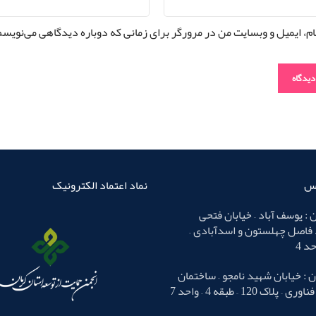
ام، ایمیل و وبسایت من در مرورگر برای زمانی که دوباره دیدگاهی می‌نویسم
اس
نماد اعتماد الکترونیک
 : یوسف آباد – خیابان فتحی
 فاصل چهلستون و اسدآبادی –
 : خیابان شهید نامجو – ساختمان
لاک 120 – طبقه 4 – واحد 7