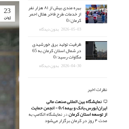
بهره مندی بیش از ٨١ هزار نفر
23
از خدمات طرح فاخر هلال احمر
ژوئن
کرمان/0
2026-05-03
بدون دیدگاه
ظرفیت تولید برق خورشیدی
در شمال استان کرمان به 65
مگاوات رسید/0
2026-04-30
بدون دیدگاه
نظرات اخیر
نمایشگاه بین المللی صنعت مالی
ایران(بورس،بانک و بیمه)/0 - انجمن حمایت
از توسعه استان کرمان
در
نمایشگاه الکامپ به
مدت ۴ روز در کرمان برگزار می‌شود