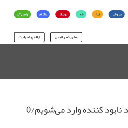
سروش
ایتا
بله
روبیکا
تلگرام
واتس آپ
عضویت در انجمن
ارائه پیشنهادات
 نابود کننده وارد می‌شویم/0