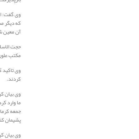
وی گفت: ا
که دیگر مس
آن معین 
حجت الاسلا
مکتب علوی 
کردند.
وی بیان کر
ما وارد کر
جمعه کرما
پشیمان کنن
وی بیان ک