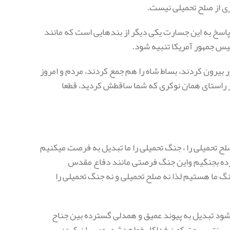
بری از صلح تحمیلی نیست.
پاسخ به این جسارت یکی دیگر از بند‌هایی است که مانند
یس جمهور آمریکا تنبیه شود.
ور بیرون کردند، بساط شاه را هم جمع کردند، مردم و امروز
 در راستای همان نوکری که شما ساقطش کردید، قطعا
صلح تحمیلی را ، جنگ تحمیلی را ما تبدیل به فرصت میکنیم
رده بجنگیم واین جنگ فرصتی مانند دفاع مقدس
نگ ما هستیم لذا نه صلح تحمیلی و نه جنگ تحمیلی را
ود تبدیل به پیوند عمیق و همدلی گسترده بین جناح
وعرب نترس و ترکمن فداکار خواهدشد.
وی بیان کرد: