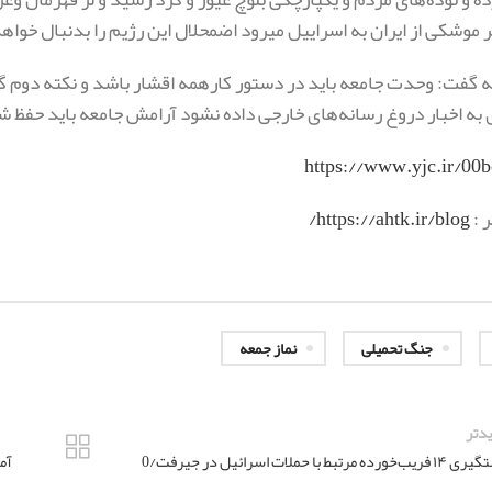
وشکی از ایران به اسراییل میرود اضمحلال این رژیم را بدنبال خوا
ه گفت: وحدت جامعه باید در دستور کارهمه اقشار باشد و نکته دوم 
 به اخبار دروغ رسانه‌های خارجی داده نشود آرامش جامعه باید حفظ ش
https://www.yjc.ir/00b
ر :
https://ahtk.ir/blog/
جنگ تحمیلی
نماز جمعه
دتر
خورده مرتبط با حملات اسرائیل در ‌جیرفت/0
آم