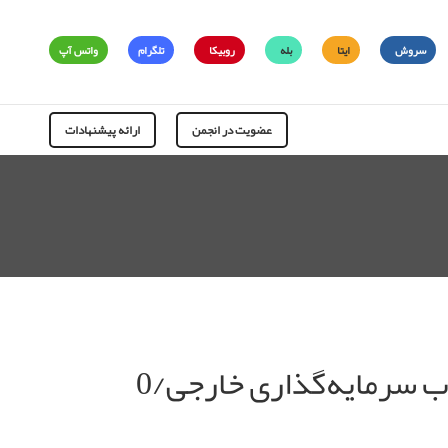
سروش
ایتا
بله
روبیکا
تلگرام
واتس آپ
عضویت در انجمن
ارائه پیشنهادات
 سرمایه‌گذاری خارجی/0