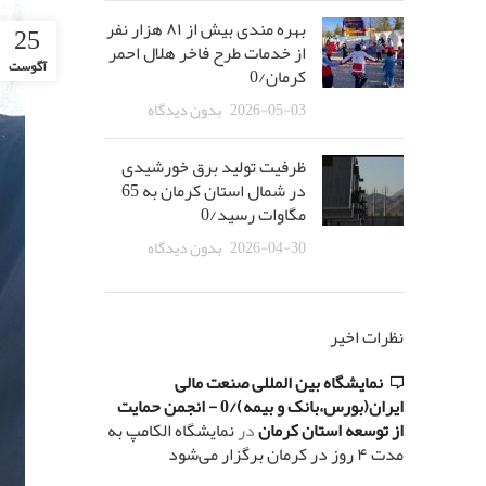
بهره مندی بیش از ٨١ هزار نفر
25
از خدمات طرح فاخر هلال احمر
آگوست
کرمان/0
2026-05-03
بدون دیدگاه
ظرفیت تولید برق خورشیدی
در شمال استان کرمان به 65
مگاوات رسید/0
2026-04-30
بدون دیدگاه
نظرات اخیر
نمایشگاه بین المللی صنعت مالی
ایران(بورس،بانک و بیمه)/0 - انجمن حمایت
از توسعه استان کرمان
در
نمایشگاه الکامپ به
مدت ۴ روز در کرمان برگزار می‌شود