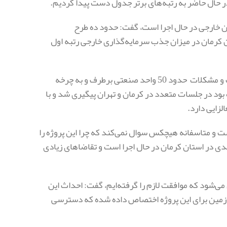
در حال حاضر به رتبه‌های برتر جدول دست پیدا کردیم.
ان خارجی در حال اجرا است، گفت: حدود ده طرح
ن رابطه استان کرمان در میزان جذب سرمایه‌گذاری خارجی رتبه اول
طالبی با عنوان اینکه در رفع موانع سرمایه‌گذاری و تولید ستاد تسهیل فعال است و مشکلات حدود 50 واحد صنعتی برطرف و به چرخه
بود در جلسات متعدد در کرمان و تهران پیگیری شد و با
زایی دارد.
ست و متاسفانه هیچکس سوال نمی‌کند که چرا این پروژه را
دی در استان کرمان در حال اجرا است و تقاضاهای زیادی
 می‌شود که موافقت لازم را گرفته‌ایم، گفت: احداث این
پشتیبان بندر شهید رجایی در بندرعباس باشد و حدود 400 هکتار زمین برای این پروژه اختصاص داده شده که دسترسی