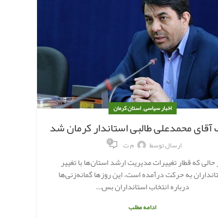
,
اخبار سیاسی
استان کرمان
ا
 آقای محمدعلی طالبی استاندار کرمان شد
0
ارسال توسط
م ت
 حالی که قطار تغییرات مدیریت ارشد استان‌ها با تغییر
است
انداران به حرکت درآمده است، این روزها گمانه‌زنی‌ها
درباره انتخاب استانداران بس...
ادامه مطلب