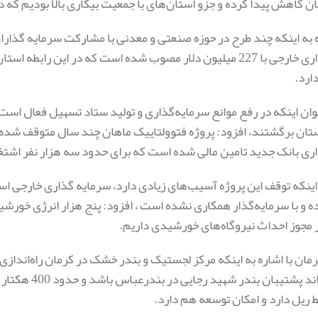
ن کاهش پیدا کرده و جزو استان‌های با جمعیت بیکاری بالا بودیم که 
ه به اینکه چند طرح در حوزه صنعتی و معدنی با مشارکت سرمایه گذار
سرمایه‌گذاری خارجی با 227 میلیون دلار مصوب شده است که در ای
ارد.
ستان برگشتند، افزود: پروژه فتوولتاییک ماهان چند سال متوقف شده 
ری بانک جدید تامین مالی شده است که برای حدود سه هزار نفر اشتغال
 اینکه توقف این پروژه آسیب‌های زیادی دارد، سرمایه گذاری خارجی ا
 و با سرمایه‌گذار همکاری نشده است ، افزود: پنج هزار انرژی خورشی
مجوز احداث نیروگاه‌های خورشیدی داریم.
رمان با اشاره به اینکه مرکز لجستیک و بندر خشک در کرمان راه‌اندازی
بندر می‌تواند 
 ریل دارد و امکان توسعه هم دارد.