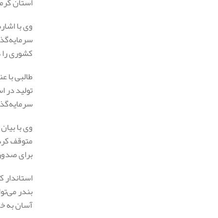
استان کرما
وی با اشار
کشوری را د
تولید در ا
سرمایه‌گذا
وی با بیان
متوقف کرده
برای صدور 
استاندار ک
آسان به خط