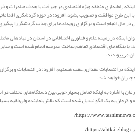
 اینکه راه‌اندازی منطقه ویژه اقتصادی در جیرفت با هدف صادرات و ف
با این طرح موافقت و تصویب بشود، افزود: در حوزه گردشگری اقداما
در حال انجام است و برگزاری رویدادها برای جذب گردشگر را پیگیری
نوان اینکه در زمینه علم و فناوری اختلافاتی در استان در نهادهای مخ
: با بنگاه‌های اقتصادی تفاهم ساخت مدرسه انجام شده است و سایر 
ن می‌پیوندند.
 اینکه در انتصابات مقداری عقب هستیم، افزود: در انتصابات و برگز
جبران خواهد شد.
رمان با اشاره به اینکه تعامل بسیار خوبی بین دستگاه‌های مختلف در 
و کرمان به یک الگو تبدیل شده است که نقش نماینده ولی‌فقیه بسیار
https://www.tasnimnews.c
ر :
https://ahtk.ir/blog/