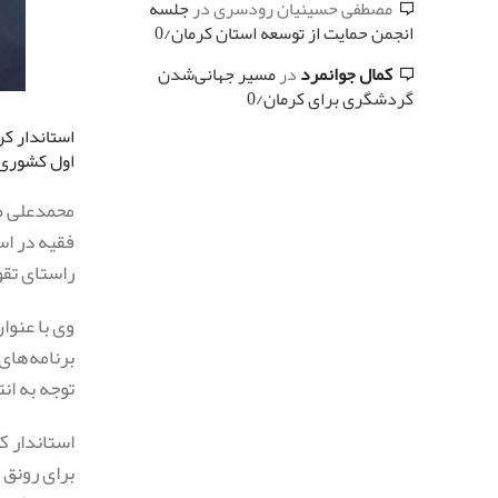
مصطفی حسینیان رودسری
در
جلسه
انجمن حمایت از توسعه استان کرمان/0
کمال جوانمرد
در
مسیر جهانی‌شدن
گردشگری برای کرمان/0
اول کشوری 
فقیه در اس
راستای تق
وی با عنوا
برنامه‌های
توجه به ا
استاندار ک