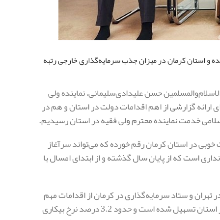
مایه‌گذاری خارجی با ۲۲۷ میلیون دلار مصوب شده و استان کرمان در میزان جذب سرمایه‌گذاری خارجی رتبه
ز دوشنبه 3 شهریور در دیدار با حجت‌الاسلام‌والمسلمین حسن علیدادی‌سلیمانی، نماینده ولی
ای ارائه گزارشی از اهم اقدامات دولت در استان و هم در
امی خدمت نماینده محترم ولی فقیه در استان رسیدیم.
 خوبی در استان کرمان رقم خورده که می‌تواند سرآغاز
نداری است که از پایان سال گذشته و از ابتدای امسال با
 در تهران و ستاد سرمایه‌گذاری در کرمان از اقدامات مهم
برای رونق سرمایه‌گذاری در استان کرمان بوده است، ادامه داد: صدور مجوزها در استان تسهیل شده است و حدود 3.2 درصد نرخ بیکاری