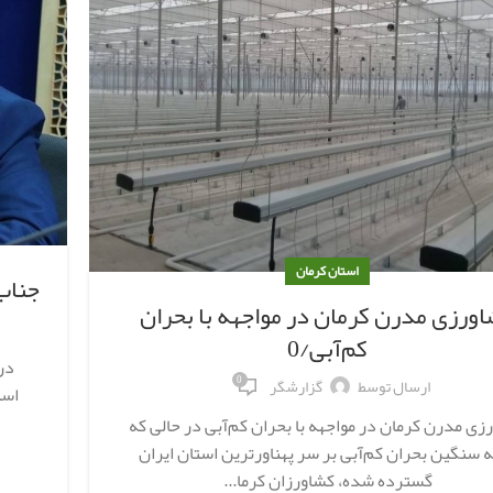
استان کرمان
جناب
ورزی مدرن کرمان در مواجهه با بحران
کم‌آبی/0
در
0
ارسال توسط
گزارشگر
است
زی مدرن کرمان در مواجهه با بحران کم‌آبی در حالی که
 سنگین بحران کم‌آبی بر سر پهناورترین استان ایران
گسترده شده، کشاورزان کرما...