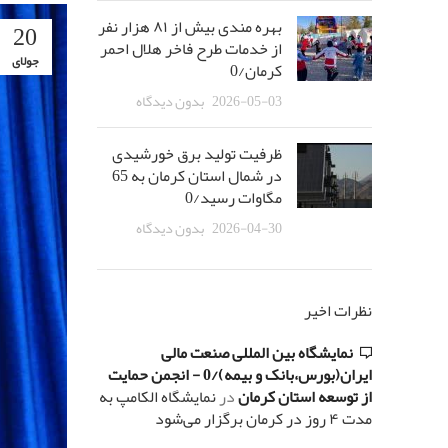
بهره مندی بیش از ٨١ هزار نفر
20
از خدمات طرح فاخر هلال احمر
جولای
کرمان/0
2026-05-03
بدون دیدگاه
ظرفیت تولید برق خورشیدی
در شمال استان کرمان به 65
مگاوات رسید/0
2026-04-30
بدون دیدگاه
نظرات اخیر
نمایشگاه بین المللی صنعت مالی
ایران(بورس،بانک و بیمه)/0 - انجمن حمایت
از توسعه استان کرمان
در
نمایشگاه الکامپ به
مدت ۴ روز در کرمان برگزار می‌شود