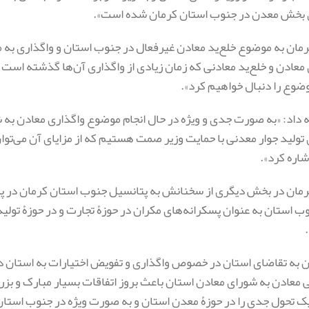
 بخش معدن در جنوب استان کرمان شده است».
رمان به موضوع خلع‌ید معادن غیرفعال در جنوب استان و واگذاری به م
معادن و خلع‌ید معادنی که زمان زیادی از واگذاری آن‌ها گذشته است
وضوع را دنبال خواهیم کرد».
ه داد: «به صورت جدی و ویژه در حال انجام موضوع واگذاری معادن به ش
 تولید جوار معدنی با حمایت وزیر صمت هستیم که از مزایای آن می‌توان
شاره کرد».
رمان در بخش دیگری از سخنانش به پتانسیل جنوب استان کرمان در پشتی
وب استان به عنوان پسکرانه‌های مکران در حوزۀ تجارت و در حوزۀ تولید
به تقاضای استان در خصوص واگذاری و تفویض اختیارات به استان در
 معادن به شورای معادن استان باعث بروز اتفاقات بسیار مبارک و بزر
یک تحول جدی را در حوزۀ معدن استان و به صورت ویژه در جنوب استان