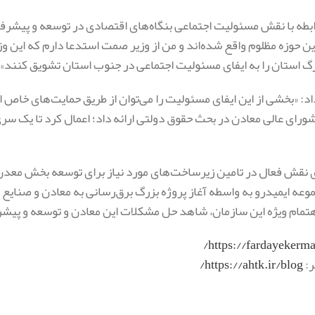
ابطه با نقش مسئولیت اجتماعی بنگاه‌های اقتصادی در توسعه و پیشر
ین حوزه مظلوم واقع شده‌اند و من از وزیر صمت استدعا دارم که این وز
 استان را به ایفای مسئولیت اجتماعی در جنوب استان تشویق کنند».
اد: «بخشی از این ایفای مسئولیت را می‌توان از طریق حمایت‌های خاص ا
شورای عالی معادن در بحث حقوق دولتی ارائه داد؛ اعمال کرد تا یک سری
ی نقش فعال در تامین زیرساخت‌های مورد نیاز برای توسعه بخش معدن
جموعه ایمیدرو به واسطه آغاز پروژه بزرگ برق‌رسانی به معادن و صنا
اهتمام ویژه این سازمان، شاهد حل مشکلات این معادن و توسعه و پیش
https://fardayekerman
ر:
https://ahtk.ir/blog/