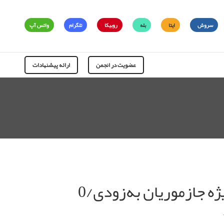
سروش
ایتا
بله
روبیکا
تلگرام
واتس آپ
عضویت در انجمن
ارائه پیشنهادات
ه جازموریان به‌زودی/0