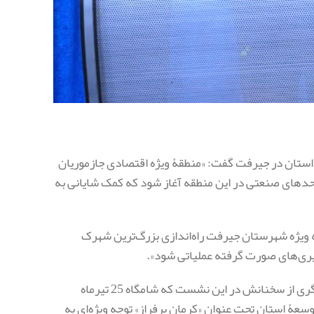
استان در جیرفت گفت: «منطقۀ ویژه اقتصادی جازموریان
ار واحدهای صنعتی در این منطقه آغاز شود که کمک شایانی به
به ویژه شهرستان جیرفت راه‌اندازی بزرگ‌ترین شهرک
یری‌های صورت گرفته عملیاتی شود».
به گزارش فردای‌کرمان به نقل از روابط عمومی استانداری کرمان، وی در بخش دیگری از سخنانش در این نشست که شامگاه 25 تیرماه
وسعۀ استان تحت عنوان «کرمان برفراز» توجه ویژه‌ای به