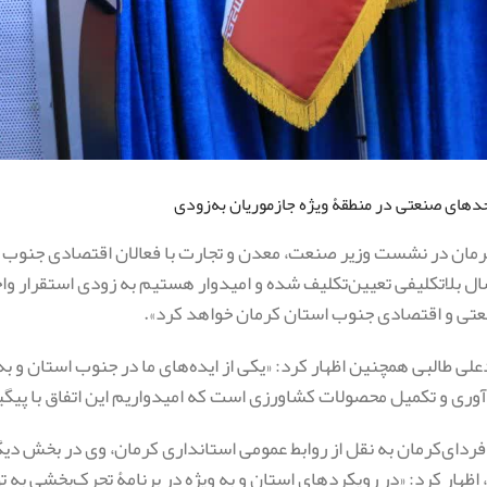
حدهای صنعتی در منطقۀ ویژه جازموریان به‌زودی
کرمان در نشست وزیر صنعت، معدن و تجارت با فعالان اقتصادی جنوب 
د از ۲۰ سال بلاتکلیفی تعیین‌تکلیف شده و امیدوار هستیم به زودی استقر
تی و اقتصادی جنوب استان کرمان خواهد کرد».
لی طالبی همچنین اظهار کرد: «یکی از ایده‌های ما در جنوب استان و 
وری و تکمیل محصولات کشاورزی است که امیدواریم این اتفاق با پیگ
 اظهار کرد: «در رویکردهای استان و به ویژه در برنامۀ تحرک‌بخشی به ت