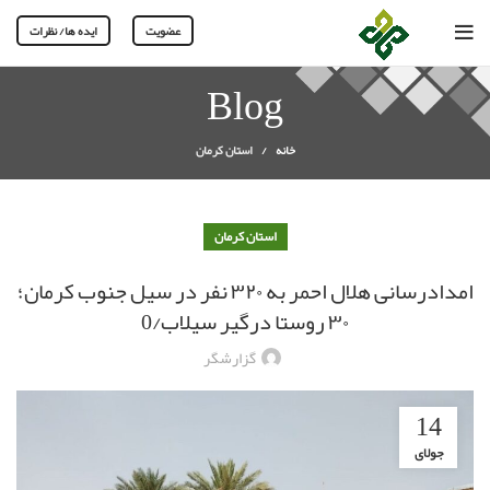
عضویت
ایده ها/ نظرات
Blog
خانه
استان کرمان
استان کرمان
امدادرسانی هلال احمر به ۳۲۰ نفر در سیل جنوب کرمان؛
۳۰ روستا درگیر سیلاب/0
گزارشگر
14
جولای