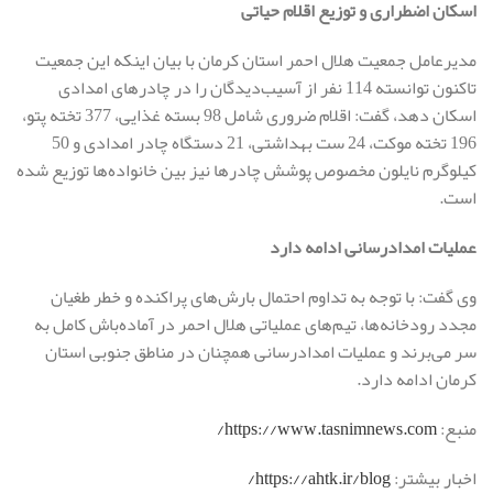
اسکان اضطراری و توزیع اقلام حیاتی
مدیرعامل جمعیت هلال احمر استان کرمان با بیان اینکه این جمعیت
تاکنون توانسته 114 نفر از آسیب‌دیدگان را در چادرهای امدادی
اسکان دهد، گفت: اقلام ضروری شامل 98 بسته غذایی، 377 تخته پتو،
196 تخته موکت، 24 ست بهداشتی، 21 دستگاه چادر امدادی و 50
کیلوگرم نایلون مخصوص پوشش چادرها نیز بین خانواده‌ها توزیع شده
است.
عملیات امدادرسانی ادامه دارد
وی گفت: با توجه به تداوم احتمال بارش‌های پراکنده و خطر طغیان
مجدد رودخانه‌ها، تیم‌های عملیاتی هلال احمر در آماده‌باش کامل به
سر می‌برند و عملیات امدادرسانی همچنان در مناطق جنوبی استان
کرمان ادامه دارد.
منبع:
https://www.tasnimnews.com/
اخبار بیشتر:
https://ahtk.ir/blog/