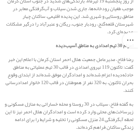
از روز پنجشنبه 19 تیرماه، بارندگی‌های شدید در جنوب استان کرمان
موجب طغیان رودخانه‌ها، جاری شدن سیلاب و آب‌گرفتگی معابر در
مناطق روستایی و شهری شد. این پدیده اقلیمی، ساکنان چهار
شهرستان قلعه‌گنج، رودبار جنوب، ریگان و عنبرآباد را درگیر مشکلات
عدیده‌ای کرد.
اعزام 30 تیم امدادی به مناطق آسیب‌دیده
رضا فلاح، مدیرعامل جمعیت هلال احمر استان کرمان با اعلام این خبر
گفت: تاکنون 119 نیروی امدادی در قالب 30 تیم عملیاتی به مناطق
حادثه‌دیده اعزام شده‌اند و امدادگران موفق شده‌اند از ابتدای وقوع
بحران تاکنون، به 320 نفر از هموطنان در قالب 120 خانوار امدادرسانی
کنند.
به گفته فلاح، سیلاب در 30 روستا و محله خساراتی به منازل مسکونی و
زیرساخت‌های محلی وارد کرده است و امدادگران هلال احمر نیز تا این
لحظه آبگرفتگی 24 منزل مسکونی را تخلیه و شرایط را برای ادامه
زندگی ساکنان فراهم کرده‌اند.