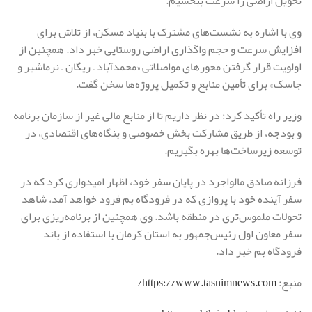
تحویل اراضی را سرعت ببخشیم.
وی با اشاره به نشست‌های مشترک با بنیاد مسکن، از تلاش برای
افزایش سرعت و حجم واگذاری اراضی روستایی خبر داد. همچنین از
اولویت قرار گرفتن محورهای مواصلاتی «محمدآباد – ریگان – نرماشیر و
جاسک» برای تأمین منابع و تکمیل پروژه‌ها سخن گفت.
وزیر راه تأکید کرد: در نظر داریم تا از منابع مالی غیر از سازمان برنامه
و بودجه، از طریق مشارکت بخش خصوصی و بنگاه‌های اقتصادی، در
توسعه زیرساخت‌ها بهره بگیریم.
فرزانه صادق مالواجرد در پایان سفر خود، اظهار امیدواری کرد که در
سفر آینده خود با پروازی که در فرودگاه بم فرود خواهد آمد، شاهد
تحولات ملموس‌تری در منطقه باشد. وی همچنین از برنامه‌ریزی برای
سفر معاون اول رئیس‌جمهور به استان کرمان با استفاده از باند
فرودگاه بم خبر داد.
منبع:
https://www.tasnimnews.com/