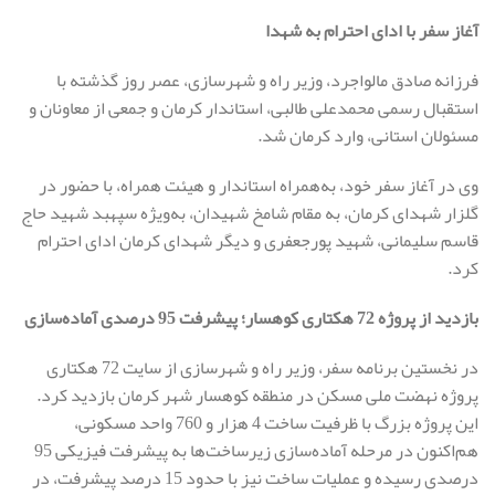
آغاز سفر با ادای احترام به شهدا
فرزانه صادق مالواجرد، وزیر راه و شهرسازی، عصر روز گذشته با
استقبال رسمی محمدعلی طالبی، استاندار کرمان و جمعی از معاونان و
مسئولان استانی، وارد کرمان شد.
وی در آغاز سفر خود، به‌همراه استاندار و هیئت همراه، با حضور در
گلزار شهدای کرمان، به مقام شامخ شهیدان، به‌ویژه سپهبد شهید حاج
قاسم سلیمانی، شهید پورجعفری و دیگر شهدای کرمان ادای احترام
کرد.
بازدید از پروژه 72 هکتاری کوهسار؛ پیشرفت 95 درصدی آماده‌سازی
در نخستین برنامه سفر، وزیر راه و شهرسازی از سایت 72 هکتاری
پروژه نهضت ملی مسکن در منطقه کوهسار شهر کرمان بازدید کرد.
این پروژه بزرگ با ظرفیت ساخت 4 هزار و 760 واحد مسکونی،
هم‌اکنون در مرحله آماده‌سازی زیرساخت‌ها به پیشرفت فیزیکی 95
درصدی رسیده و عملیات ساخت نیز با حدود 15 درصد پیشرفت، در