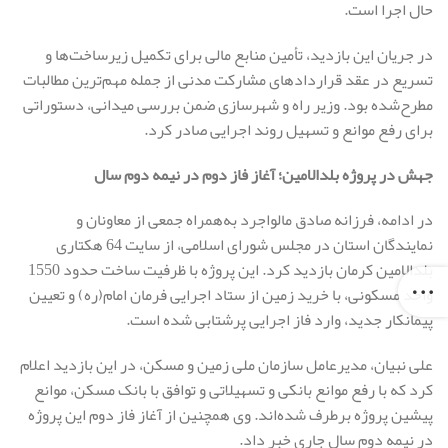
حال اجرا است.
در جریان این بازدید، تأمین منابع مالی برای تکمیل زیرساخت‌ها و
تسریع در عقد قراردادهای مشارکت مدنی از جمله مهم‌ترین مطالبات
مطرح‌شده بود. وزیر راه و شهرسازی ضمن بررسی میدانی، دستوراتی
برای رفع موانع و تسهیل روند اجرایی صادر کرد.
جهش در پروژه بلدالامین؛ آغاز فاز دوم در نیمه دوم سال
در ادامه، فرزانه صادق مالواجرد به‌همراه جمعی از معاونان و
نمایندگان استان در مجلس شورای اسلامی، از سایت 64 هکتاری
بلدالامین کرمان بازدید کرد. این پروژه با ظرفیت ساخت حدود 1550
واحد مسکونی، با خرید زمین از ستاد اجرایی فرمان امام(ره) و تعیین
پیمانکار جدید، وارد فاز اجرایی پرشتابی شده است.
علی نبیان، مدیرعامل سازمان ملی زمین و مسکن، در این بازدید اعلام
کرد که با رفع موانع بانکی و تسهیلاتی و توافق با بانک مسکن، موانع
پیشین پروژه برطرف شده‌اند. وی همچنین از آغاز فاز دوم این پروژه
در نیمه دوم سال جاری خبر داد.