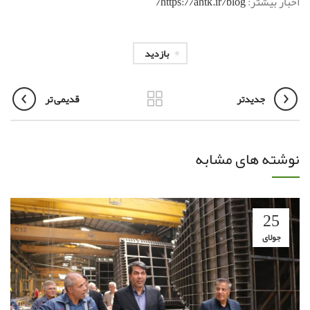
اخبار بیشتر:
https://ahtk.ir/blog/
بازدید
جدیدتر
قدیمی تر
نوشته های مشابه
25
جولای