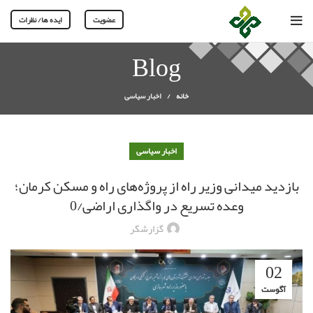
عضویت
ایده ها/ نظرات
Blog
خانه
اخبار سیاسی
اخبار سیاسی
بازدید میدانی وزیر راه از پروژه‌های راه و مسکن کرمان؛
وعده تسریع در واگذاری اراضی/0
گزارشگر
02
آگوست