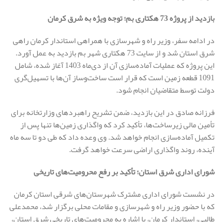
بازدید از پروژه 73 هکتاری بم؛ توجه ویژه به شرق کرمان
در ادامه سفر، وزیر راه و شهرسازی با همراهی استاندار کرمان راهی
شرق استان شد و از سایت 73 هکتاری شهر بم بازدید به عمل آورد.
این پروژه که عملیات آماده‌سازی آن از دی‌ماه 1403 آغاز شده، شامل
1091 قطعه زمین است که قرار است ساخت‌وساز آن‌ها با تسهیل‌گری
دولت توسط متقاضیان انجام شود.
فرزانه صادق در این بازدید، ضمن تشریح راهبردهای وزارتخانه برای
تأمین مالی زیرساخت‌ها، تأکید کرد که واگذاری زمین‌ها تنها پس از
تکمیل آماده‌سازی انجام خواهد شد. وی وعده داد که طی دو تا سه ماه
آینده، روند واگذاری اراضی سرعت خواهد گرفت.
شورای اداری شرق استان؛ تأکید بر رفع محرومیت‌های تاریخی
در نشست شورای اداری مشترک شهرستان‌های شرقی استان کرمان
که با حضور وزیر راه و شهرسازی و مقامات محلی برگزار شد، محمدعلی
طالبی، استاندار کرمان، با اشاره به محرومیت‌های تاریخی شرق استان،