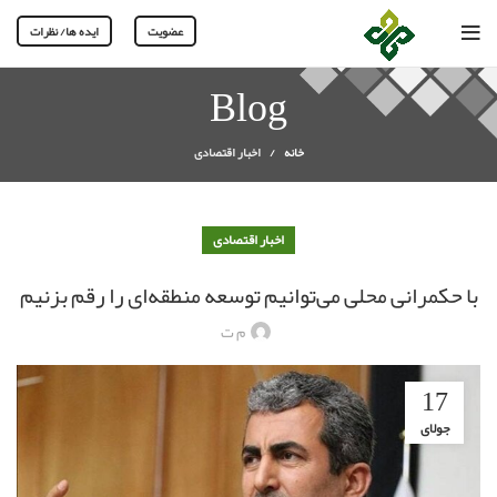
عضویت
ایده ها/ نظرات
Blog
خانه
اخبار اقتصادی
اخبار اقتصادی
با حکمرانی محلی می‌توانیم توسعه منطقه‌ای را رقم بزنیم
م ت
17
جولای