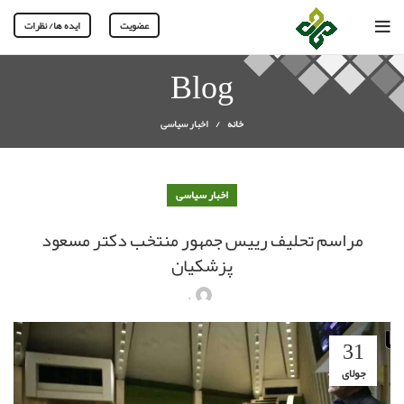
عضویت
ایده ها/ نظرات
Blog
خانه
اخبار سیاسی
اخبار سیاسی
مراسم تحلیف رییس جمهور منتخب دکتر مسعود
پزشکیان
.
31
جولای