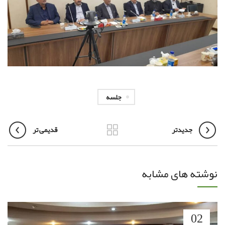
جلسه
جدیدتر
قدیمی تر
نوشته های مشابه
02