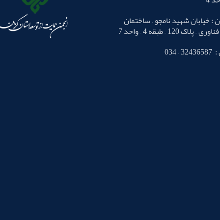
 : خیابان شهید نامجو – ساختمان
لاک 120 – طبقه 4 – واحد 7
– 034