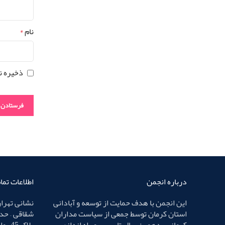
نام
*
ذخیره ن
درباره انجمن
اطلاعات تم
این انجمن با هدف حمایت از توسعه و آبادانی
نشانی تهران
استان کرمان توسط جمعی از سیاست مداران
شقاقی – حد
کرمانی ، دهمین سال تاسیس و راه اندازی
پلاک 45 – واحد 4