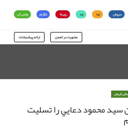
سروش
ایتا
بله
روبیکا
تلگرام
واتس آپ
عضویت در انجمن
ارائه پیشنهادات
تان کرمان
سيد محمود دعايي را تسليت