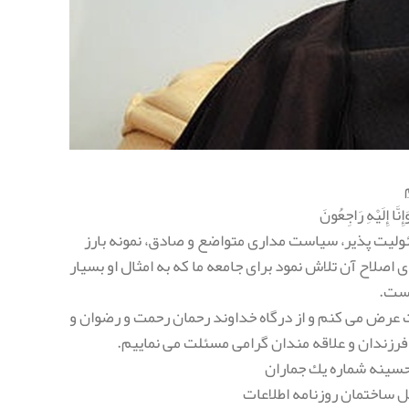
ِ
إِنَّا إِلَيْهِ رَاجِعُونَ
یت پذیر، سیاست مداری متواضع و صادق، نمونه بارز
اصلاح آن تلاش نمود برای جامعه ما که به امثال او بسیار
است.
 عرض می کنم و از درگاه خداوند رحمان رحمت و رضوان و
فرزندان و علاقه مندان گرامی مسئلت می نمایيم.
حسينه شماره يك جماران