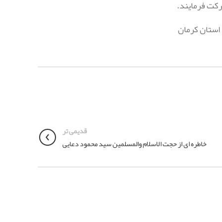
ركت فرمايند.
استان کرمان
قدیمی تر
خاطره ای از حجت الاسلام والمسلمین سید محمود دعایی