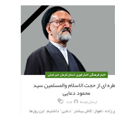
,
,
,
اخبار فرهنگی
اخبار فوری
استان کرمان
خبر اصلی
ره ای از حجت الاسلام والمسلمین سید
محمود دعایی
0
ارسال توسط
م ت
زاده ، اهواز : کاش بیشتر "دعایی" داشتیم این روزها