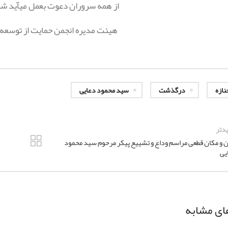
از همه سروران دعوت بعمل ميآيد ش
هیئت مدیره انجمن حمایت از توسعه 
نازه
درگذشت
سید محمود دعایی
دتر
ن و مکان قطعی مراسم وداع و تشییع پیکر مرحوم سید محمود
یی
ای مشابه