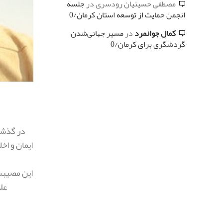
مصطفی حسینیان رودسری
در
جلسه
انجمن حمایت از توسعه استان کرمان/0
کمال جوانمرد
در
مسیر جهانی‌شدن
گردشگری برای کرمان/0
در گذشت
ایمان و اخ
این مصیبت 
عل