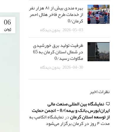
بهره مندی بیش از ٨١ هزار نفر
از خدمات طرح فاخر هلال احمر
06
کرمان/0
2026-05-03
بدون دیدگاه
ژوئن
ظرفیت تولید برق خورشیدی
در شمال استان کرمان به 65
مگاوات رسید/0
2026-04-30
بدون دیدگاه
نظرات اخیر
نمایشگاه بین المللی صنعت مالی
ایران(بورس،بانک و بیمه)/0 - انجمن حمایت
از توسعه استان کرمان
در
نمایشگاه الکامپ به
مدت ۴ روز در کرمان برگزار می‌شود