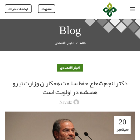
عضویت
ایده ها/ نظرات
Blog
خانه
اخبار اقتصادی
اخبار اقتصادی
دکتر انجم شعاع:حفظ سلامت همکاران وزارت نیرو
همیشه در اولویت است
Navidz
20
سپتامبر