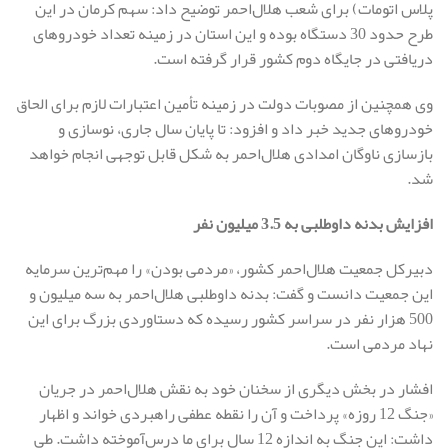
پلاس اتومات) برای شعب هلال‌احمر توضیح داد: سهم کرمان در این
طرح حدود 30 دستگاه بوده و این استان در زمینه تعداد خودروهای
دریافتی در جایگاه دوم کشور قرار گرفته است.
وی همچنین از مصوبات دولت در زمینه تأمین اعتبارات لازم برای الحاق
خودروهای جدید خبر داد و افزود: تا پایان سال جاری، نوسازی و
بازسازی ناوگان امدادی هلال‌احمر به شکل قابل توجهی انجام خواهد
شد.
افزایش بدنه داوطلبی به
3.5
میلیون نفر
دبیرکل جمعیت هلال‌احمر کشور، «مردمی بودن» را مهم‌ترین سرمایه
این جمعیت دانست و گفت: بدنه داوطلبی هلال‌احمر به سه میلیون و
500 هزار نفر در سراسر کشور رسیده که دستاوردی بزرگ برای این
نهاد مردمی است.
افشار در بخش دیگری از سخنان خود به نقش هلال‌احمر در جریان
«جنگ 12 روزه» پرداخت و آن را نقطه عطفی راهبردی خواند و اظهار
داشت: این جنگ به اندازه 12 سال برای ما درس‌آموخته داشت. طی