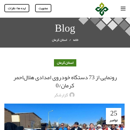
عضویت
ایده ها/ نظرات
Blog
خانه
استان کرمان
استان کرمان
رونمایی از 73 دستگاه خودروی امدادی هلال‌احمر
کرمان/0
گزارشگر
25
نوامبر