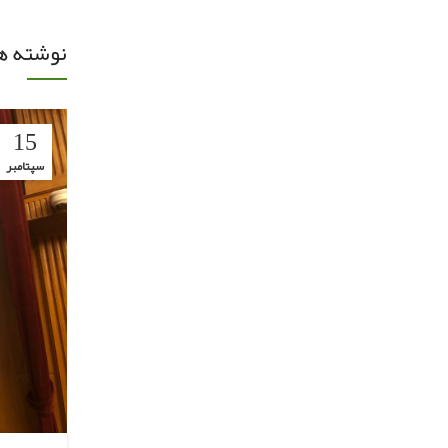
نوشته ه
15
سپتامبر