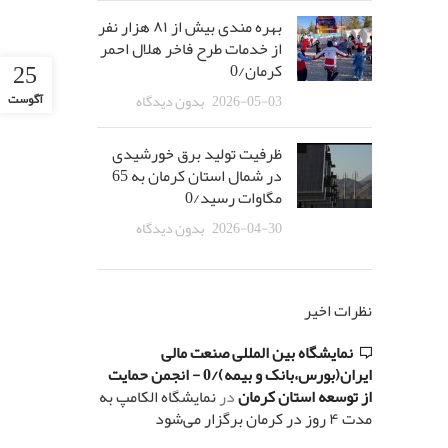
بهره مندی بیش از ٨١ هزار نفر
از خدمات طرح فاخر هلال احمر
25
کرمان/0
2026-05-03
بدون دیدگاه
آگوست
ظرفیت تولید برق خورشیدی
در شمال استان کرمان به 65
مگاوات رسید/0
2026-04-30
بدون دیدگاه
نظرات اخیر
نمایشگاه بین المللی صنعت مالی
ایران(بورس،بانک و بیمه)/0 - انجمن حمایت
از توسعه استان کرمان
در
نمایشگاه الکامپ به
مدت ۴ روز در کرمان برگزار می‌شود