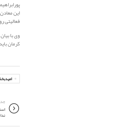
پورابراهیم
فعالیتی روی
وی با بیان
کرمان باید
امیدبخ
جدی
است
ندا