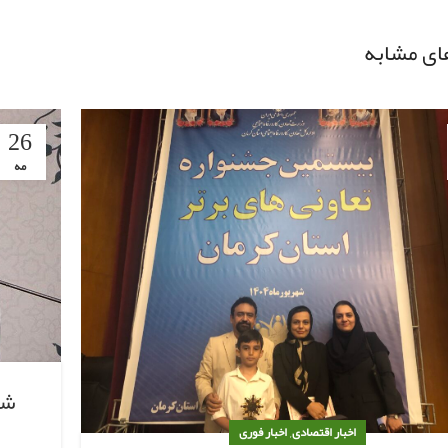
ای مشابه
26
مه
شه
,
اخبار اقتصادی
اخبار فوری