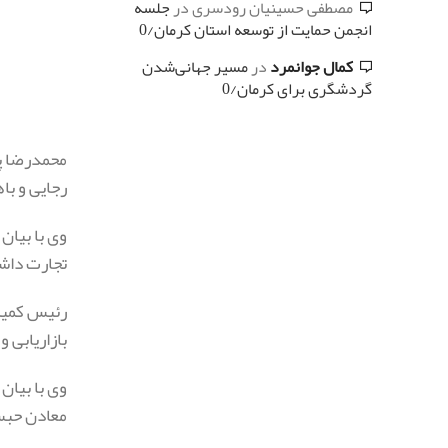
مصطفی حسینیان رودسری
در
جلسه
انجمن حمایت از توسعه استان کرمان/0
کمال جوانمرد
در
مسیر جهانی‌شدن
گردشگری برای کرمان/0
محمدرضا پو
رجایی و با
وی با بیان
تجارت داشت
رئیس کمیسی
بازاریابی و
وی با بیان
معادن حبس