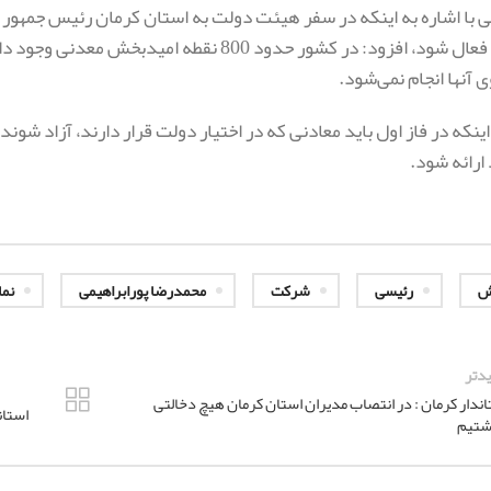
ی با اشاره به اینکه در سفر هیئت دولت به استان کرمان رئیس جمهور
این معادن فعال شود، افزود: در کشور حدود 00
 آنها انجام نمی‌شود.
 اینکه در فاز اول باید معادنی که در اختیار دولت قرار دارند، آزاد شو
 ارائه شود.
ش
رئیسی
شرکت
محمدرضا پورابراهیمی
نما
دتر
اندار کرمان : در انتصاب مدیران استان کرمان هیچ دخالتی
استان
شتیم