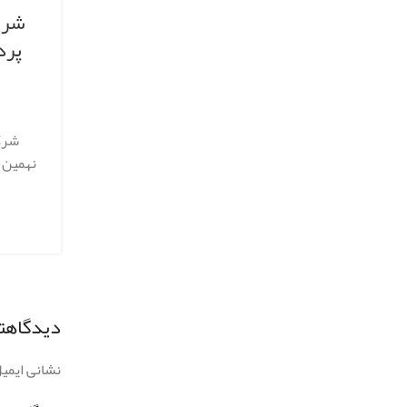
شرک
پرد
شرکت
نهمین ب
دیدگاهتا
نشانی ایمی