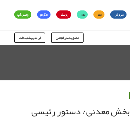
سروش
ایتا
بله
روبیکا
تلگرام
واتس آپ
عضویت در انجمن
ارائه پیشنهادات
بزرگ بر ۸۰۰ نقطه امیدبخش معدنی/ دستور رئیسی