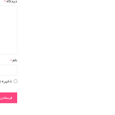
دیدگاه
*
نام
*
ذخیره ن