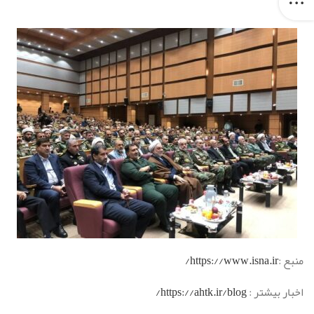
منبع :
https://www.isna.ir/
اخبار بیشتر :
https://ahtk.ir/blog/