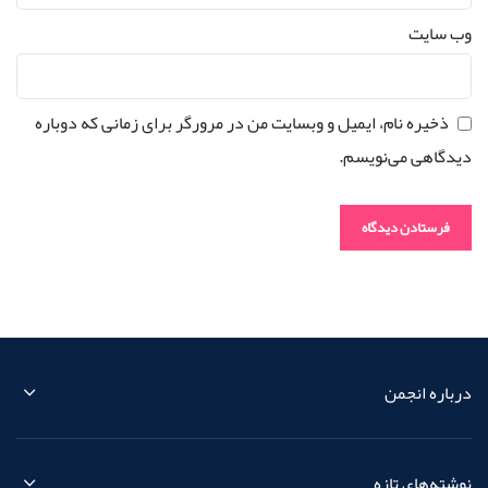
وب‌ سایت
ذخیره نام، ایمیل و وبسایت من در مرورگر برای زمانی که دوباره
دیدگاهی می‌نویسم.
درباره انجمن
نوشته‌های تازه