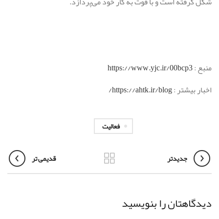
شکل گرفته است و با قوت به کار خود می‌پردازد.
منبع :
https://www.yjc.ir/00bcp3
اخبار بیشتر :
https://ahtk.ir/blog/
فعالیت
جدیدتر
قدیمی تر
دیدگاهتان را بنویسید