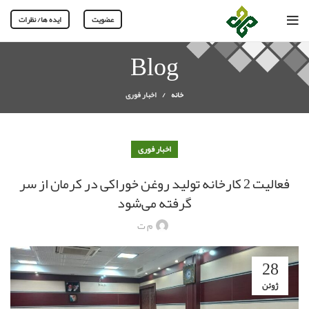
عضویت
ایده ها/ نظرات
Blog
خانه
اخبار فوری
اخبار فوری
فعالیت 2 کارخانه تولید روغن خوراکی در کرمان از سر
گرفته می‌شود
م ت
28
ژوئن