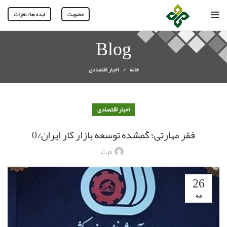
عضویت
ایده ها/ نظرات
Blog
خانه
اخبار اقتصادی
اخبار اقتصادی
فقر مهارتی؛ گمشده توسعه بازار کار ایران/0
م ت
26
مه