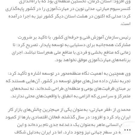
وی افزود: استان کرمان، نخستین منطقه‌ای بود که با راه‌اندازی
کنسرسیوم مهارتی، مدلی نوین در مهارت‌آموزی را در کشور پایه‌گذاری
کرد؛ مدلی که اکنون در هشت استان دیگر کشور نیز به اجرا درآمده
است.
رئیس سازمان آموزش فنی و حرفه‌ای کشور، با تاکید بر ضرورت
مشارکت همه‌جانبه برای دستیابی به توسعه پایدار، تصریح کرد: تا
زمانی که منافع بخشی و فردی با منافع ملی هم‌راستا نباشد، اجرای
برنامه‌های مهارت‌آموزی موفق نخواهد بود.
وی همچنین به اهمیت نگاه منطقه‌محور در توسعه اشاره و تأکید کرد:
تجربه نشان داده مدل‌های موفق توسعه در کشور، آن‌هایی هستند که
بر مبنای ظرفیت‌های بومی و منطقه‌ای طراحی شده‌اند، نه نسخه‌های
متمرکز و سراسری که الزامی به انطباق با واقعیت‌های محلی ندارند.
محمدی از «فقر مهارتی» به‌عنوان یکی از مهم‌ترین چالش‌های بازار کار
ایران یاد کرد و افزود: در سال گذشته، فعالان اقتصادی بارها از کمبود
نیروی انسانی ماهر به‌عنوان یک دغدغه جدی نام برده‌اند و این
مسئله در سطح جهانی نیز وجود دارد، اما در ایران به‌دلیل شکاف