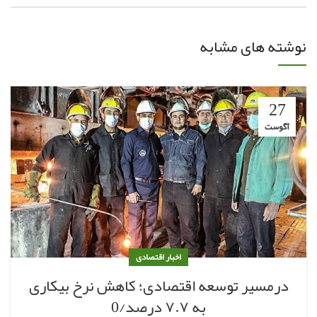
نوشته های مشابه
27
آگوست
اخبار اقتصادی
درمسیر توسعه اقتصادی؛ کاهش نرخ بیکاری
به ۷.۷ درصد/0