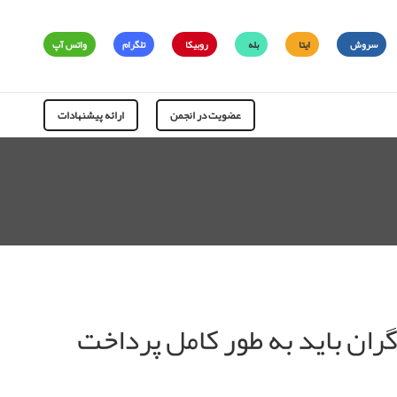
سروش
ایتا
بله
روبیکا
تلگرام
واتس آپ
عضویت در انجمن
ارائه پیشنهادات
ران باید به طور کامل پرداخت