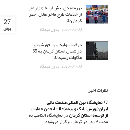
بهره مندی بیش از ٨١ هزار نفر
از خدمات طرح فاخر هلال احمر
27
کرمان/0
2026-05-03
بدون دیدگاه
جولای
ظرفیت تولید برق خورشیدی
در شمال استان کرمان به 65
مگاوات رسید/0
2026-04-30
بدون دیدگاه
نظرات اخیر
نمایشگاه بین المللی صنعت مالی
ایران(بورس،بانک و بیمه)/0 - انجمن حمایت
از توسعه استان کرمان
در
نمایشگاه الکامپ به
مدت ۴ روز در کرمان برگزار می‌شود