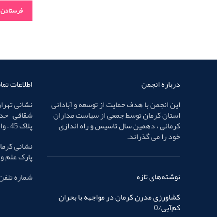
درباره انجمن
اطلاعات تم
این انجمن با هدف حمایت از توسعه و آبادانی
نشانی تهران
استان کرمان توسط جمعی از سیاست مداران
شقاقی – حد
کرمانی ، دهمین سال تاسیس و راه اندازی
پلاک 45 – واحد 4
خود را می گذراند.
نشانی کرمان
پارک علم و فناوری – پ
نوشته‌های تازه
شماره تلفن : 32436587 
کشاورزی مدرن کرمان در مواجهه با بحران
کم‌آبی/0