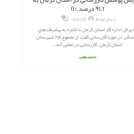
طرح
۹۱.۱ درصد./0
0
ارسال توسط
گزارشگر
یرکل اداره گاز استان کرمان با اشاره به پیشرفت‌های
دولت 
چشمگیر در حوزه گازرسانی گفت: از مجموع ۲۵ شهرستان
کا
استان کرمان، گازرسانی در تمامی آنه...
ادامه مطلب