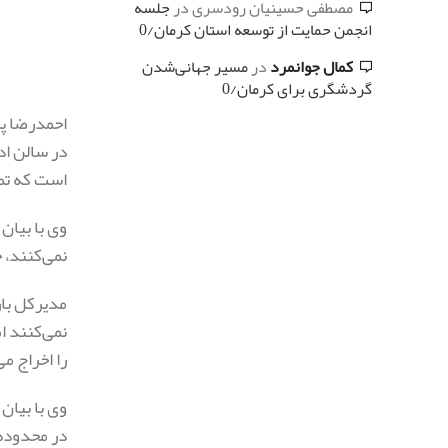
مصطفی حسینیان رودسری
در
جلسه
انجمن حمایت از توسعه استان کرمان/0
کمال جوانمرد
در
مسیر جهانی‌شدن
گردشگری برای کرمان/0
احمدرضا پ
در سالن اد
است که تما
وی با بیان
نمی‌کنند، 
مدیرکل باز
نمی‌کنند ا
را اخراج می
وی با بیان
در محدوده 