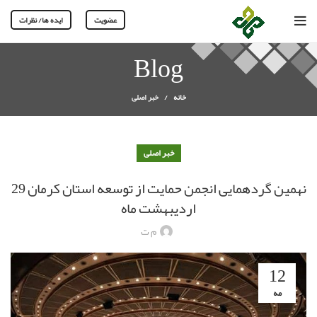
عضویت
ایده ها/ نظرات
Blog
خانه
خبر اصلی
خبر اصلی
نهمین گردهمایی انجمن حمایت از توسعه استان کرمان 29
اردیبهشت ماه
م ت
12
مه