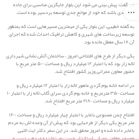
وی گفت: پیش بینی می شود این بلوار جایگزین مناسبی برای جاده
کمربندی باشد که خود از موانع جدی توسعه بردسیر بوده است.
به گفته خطیبی، این بلوار یکی از مهمترین مسیرهایی است که بمنظور
توسعه زیرساخت های شهری و کاهش ترافیک احداث شده که اجرای
آن ۱۸ سال معطل مانده بود.
یکی دیگر از طرح های افتتاحی امروز ، ساختمان آتش نشانی شهرداری
لاله زار بود که با اعتبار ۱۲ میلیارد ریال و مساحت ۵۰۰ متر مربع با
حضور معاون عمرانی وزیر کشور افتتاح شد.
در ادامه خانه بوم گردی ماهور لاله زار با اعتبار ۱۲ میلیارد ریال و
مساحت ۳۵۰ مترمربع و خانه بوم گردی سرای گلاب لاله زار با اعتبار ۱۰
میلیارد ریال و مساحت ۲۱۸۰ متر مربع افتتاح شد.
افتتاح چمن مصنوعی باغابر با اعتبار چهار میلیارد ریال و مساحت ۱۲۰۰
متر مربع یکی دیگر از طرحهایی بود که پیش از آن وعده اش به مردم
باغابر داده شده و امروز محقق شد. در این سفر دکتر ایت اللهی
موسوی معاون عمرانی استاندار، حسن پور نماینده مردم بردسیر و