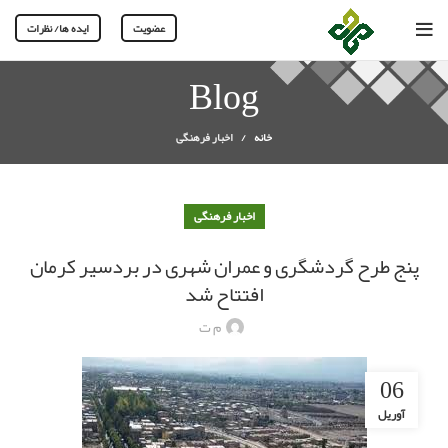
عضویت
ایده ها/ نظرات
Blog
خانه
اخبار فرهنگی
اخبار فرهنگی
پنج طرح گردشگری و عمران شهری در بردسیر کرمان
افتتاح شد
م ت
06
آوریل