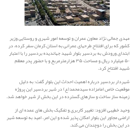
مهدی جمالی نژاد معاون عمران و توسعه امور شهری و روستایی وزیر
کشور که برای افتتاح طرحهای عمرانی به استان کرمان سفر کرده، در
ابتدای ورودش به بردسیر بلوار شهید جهاندیده بردسیر را با اعتبار
۵۰ میلیارد ریال و مساحت ۳۵ هزارمترمربع و با حضور پدر معظم
شهید افتتاح کرد.
شهردار بردسیر درباره اهمیت احداث این بلوار گفت: به دلیل
موقعیت خاص امامزاده سیدمحمد(ع) در شهر بردسیر این پروژه
زمینه ساز ساخت و سازهای گسترده در این بخش از شهر خواهد شد.
وحید خطیبی افزود: تغییر کاربری و تفکیک بخش های عمده ای از
اراضی مجاور این بلوار امکان پذیر شده و این امر، امید به توسعه شهر
در این بخش را دوچندان می کند.