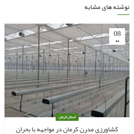
نوشته های مشابه
08
مه
استان کرمان
کشاورزی مدرن کرمان در مواجهه با بحران