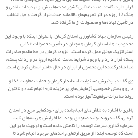
قرار دارد، گفت: امنیت غذایی کشور مدت‌ها پیش از تهدیدات نظامی و
جنگ 12 روزه در اثر تحریم‌های ظالمانه هدف قرار گرفت و حق انتخاب
در تأمین نهاده‌ها و محصولات از ما گرفته شد.
رئیس سازمان جهاد کشاورزی استان کرمان، با عنوان اینکه با وجود این
محدودیت‌ها، استان کرمان همچنان در تأمین محصولات غذایی
استراتژیک موفق عمل کرده است، افزود: کرمان در خط مقدم صادرات
پسته قرار دارد و با وجود شرایط سخت اتحادیه اروپا در واردات پسته،
تنها صادرکننده این محصول از ایران در حال حاضر استان کرمان است.
وی گفت: با پذیرش مسئولیت استاندار کرمان و حمایت معاونت غذا و
دارو و بخش خصوصی، آزمایش‌های پرهزینه لازم انجام شده و تاکنون
روند صادرات موفقیت‌آمیز بوده است.
باقری با اشاره به تلاش‌های انجام‌شده برای خودکفایی مرغ در استان
کرمان، گفت: روند تولید صعودی بوده، اما افزایش هزینه‌های ثابت
سرمایه‌گذاری سرعت توسعه را کاهش داده است و اولویت ما بر این
است که توسعه ابتدا از طریق ارتقای واحدهای موجود انجام شود تا