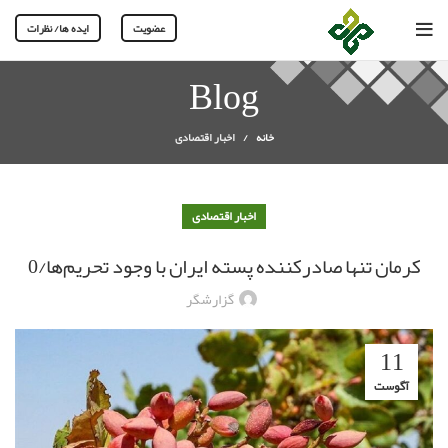
عضویت
ایده ها/ نظرات
Blog
خانه
اخبار اقتصادی
اخبار اقتصادی
کرمان تنها صادرکننده پسته ایران با وجود تحریم‌ها/0
گزارشگر
11
آگوست