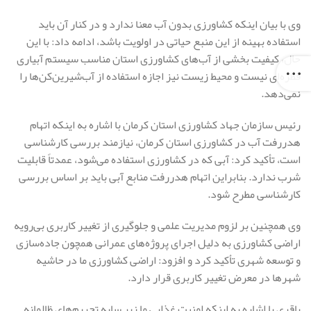
وی با بیان اینکه کشاورزی بدون آب معنا ندارد و در کنار آن باید
استفاده بهینه از این منبع حیاتی در اولویت باشد، ادامه داد: با این
حال، کیفیت بخشی از آب‌های کشاورزی استان مناسب سیستم آبیاری
قطره‌ای نیست و محیط زیست نیز اجازه استفاده از آب‌شیرین‌کن‌ها را
نمی‌دهد.
رئیس سازمان جهاد کشاورزی استان کرمان با اشاره به اینکه اتهام
هدررفت آب در کشاورزی استان کرمان، نیازمند بررسی کارشناسی
است، تأکید کرد: آبی که در کشاورزی استفاده می‌شود، عمدتاً قابلیت
شرب ندارد. بنابراین اتهام هدررفت منابع آبی باید بر اساس بررسی
کارشناسی مطرح شود.
وی همچنین بر لزوم مدیریت علمی و جلوگیری از تغییر کاربری بی‌رویه
اراضی کشاورزی به دلیل اجرای پروژه‌های عمرانی همچون جاده‌سازی
و توسعه شهری تأکید کرد و افزود: اراضی کشاورزی ما در حاشیه
شهرها در معرض تغییر کاربری قرار دارد.
باقری با اشاره به اینکه امنیت غذایی ما زیر سایه تحریم‌های ظالمانه