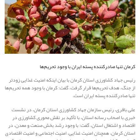
کرمان تنها صادرکننده پسته ایران با وجود تحریم‌ها
رئیس جهاد کشاورزی استان کرمان با بیان اینکه امنیت غذایی زودتر
از جنگ، هدف تحریم‌ها قرار گرفت، گفت: کرمان با وجود همه تحریم‌ها
تنها صادرکننده پسته ایران است.
علی باقری، رئیس سازمان جهاد کشاورزی استان کرمان، در نشست
خبری با اصحاب رسانه استان، با تأکید بر نقش محوری کشاورزی در
اقتصاد و اشتغال استان، گفت: با وجود رشد بخش صنعت و معدن، در
استان کرمان، همچنان امنیت غذایی، امنیت اجتماعی و امنیت اقتصادی