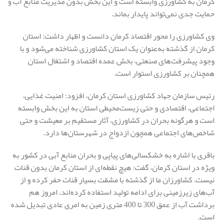
کرمان به کشاورزی وابسته است و این بخش بدون مدیریت منابع آب و
حمایت جدی نمی‌تواند پایدار بماند.
وی کشاورزی را محور اقتصاد کرمان دانست و اظهار داشت: استان
کرمان از گذشته به‌عنوان یک استان کشاورزی شناخته می‌شود و با
وجود پیشرفت‌های صنعتی، بخش عمده اقتصاد و اشتغال استان
همچنان بر کشاورزی استوار است.
رئیس سازمان جهاد کشاورزی استان کرمان، افزود: امنیت غذایی،
اجتماعی، اقتصادی و حتی زیست‌محیطی استان به این بخش وابسته
است و هرگونه بحران در کشاورزی، آثار مستقیم بر معیشت و حتی
شاخص‌های اجتماعی همچون ازدواج در شهرستان‌ها دارد.
باقری با اشاره به خشکسالی‌های پیاپی و بحران منابع آبی در کشور به
ویژه در استان کرمان، گفت: هیچ نقطه‌ای از استان کرمان بدون قنات
نیست. کشاورزان ما از گذشته با مشقت بسیار قنات حفر کرده و از
آب‌های زیرزمینی برای ادامه تولید استفاده کرده‌اند، امروز هم
برداشت آب از عمق 300 تا 400 متری زمین به امری عادی تبدیل شده
است.