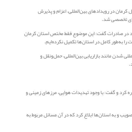
کرمان در رویدادهای بین‌المللی، اعزام و پذیرش
‌های تخصصی شد.
ی خود در صادرات گفت: این موضوع فقط مختص استان کرمان
را به‌طور کامل در استان‌ها تکمیل نکرده‌ایم.
لی شدن مانند بازاریابی بین‌المللی، حمل‌ونقل و
.
 ۱۲ روزه اخیر بر تجارت کشور اشاره کرد و گفت: با وجود تهدیدات هوایی، مرزهای زمینی و
لت در همان روزهای ابتدایی، بسته‌ای حمایتی شامل ۳۷ بند را تصویب و به استان‌ها ابلاغ کرد که در آن مسائل مربوط به