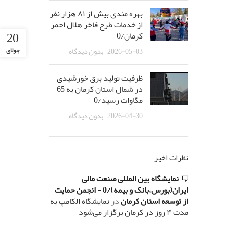
بهره مندی بیش از ٨١ هزار نفر
از خدمات طرح فاخر هلال احمر
20
کرمان/0
2026-05-03
بدون دیدگاه
جولای
ظرفیت تولید برق خورشیدی
در شمال استان کرمان به 65
مگاوات رسید/0
2026-04-30
بدون دیدگاه
نظرات اخیر
نمایشگاه بین المللی صنعت مالی
ایران(بورس،بانک و بیمه)/0 - انجمن حمایت
از توسعه استان کرمان
در
نمایشگاه الکامپ به
مدت ۴ روز در کرمان برگزار می‌شود