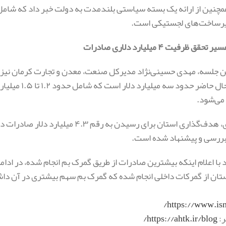
همچنین از ارائه یک بسته سیاستی بلندمدت به دولت خبر داد که شا
یرساخت‌های لجستیکی است.
ق ظرفیت ۴ میلیارد دلاری صادرات
ین جلسه، مهدی حسینی‌نژاد مدیرکل صنعت، معدن و تجارت کرمان نیز
می‌شود.
به گفته وی، هدف‌گذاری استان برای رسی
بررسی و پیشنهاد شده است.
تان از گمرکات داخلی انجام شده که گمرک بم سهم بیشتری در آن دا
https://www.isna
ر:
https://ahtk.ir/blog/