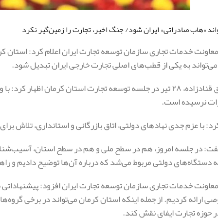
اند «هاب صادراتی» ایران شود/ جنگ اخیر، تجارت را زمین‌گیر نکرد
ونت خدمات تجاری سازمان توسعه تجارت ایران اعلام کرد: استان کرم
ی‌تواند به یکی از قطب‌های اصلی تجارت خارجی ایران تبدیل شود.
محمدصادق قنادزاده، ۲۸ تیر در جلسه توسعه تجارت استان کرمان اظها
ات نرسیده است.
رد: با عزم جدی نهادهای دولتی، اتاق بازرگانی و استانداری، تلاش برای
گفت: در جلسه امروز، هم در سطح ملی و هم در سطح استان، آسیب‌
ه دستگاه‌های دولتی مربوط می‌شد که درباره آن‌ها توضیح دادیم و راهک
ونت خدمات تجاری سازمان توسعه تجارت ایران افزود: پیشنهاداتی نی
ارائه کردیم. از جمله اینکه استان کرمان می‌تواند در برخی گروه‌ه
ر حوزه تجارت ایفای نقش کند.