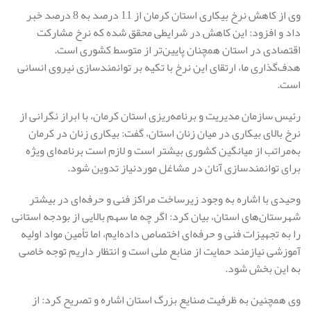
وی از کاهش نرخ بیکاری استان کرمان از 11 درصد به 8 درصد خبر
داد و افزود: این کاهش در شرایطی محقق شده که نرخ مشارکت
اقتصادی در استان همچنان پایین‌تر از متوسط کشوری است.
هدف‌گذاری ما، ارتقای این نرخ با تکیه بر توانمندسازی نیروی انسانی
است.
رئیس سازمان مدیریت و برنامه‌ریزی استان کرمان، با ابراز نگرانی از
نرخ بالای بیکاری در میان زنان استان، گفت: بیکاری زنان در کرمان
به‌مراتب از میانگین کشوری بیشتر است و لازم است برنامه‌ای ویژه
برای توانمندسازی آنان در مشاغل موردنیاز تدوین شود.
وحیدی با اشاره به وجود زیرساخت مراکز فنی و حرفه‌ای در بیشتر
شهرستان‌های استان، بیان کرد: اگر چه ما سهم بالایی از بودجه استانی
را به تجهیزات فنی و حرفه‌ای اختصاص داده‌ایم، اما تأمین مواد اولیه
آموزشی نیازمند حمایت از منابع ملی است و انتظار داریم توجه خاصی
به این بخش شود.
وی همچنین به ظرفیت صنایع بزرگ استان اشاره و تصریح کرد: از