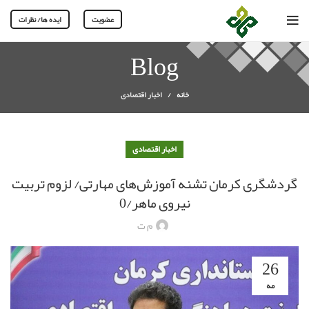
عضویت
ایده ها/ نظرات
Blog
خانه
اخبار اقتصادی
اخبار اقتصادی
گردشگری کرمان تشنه آموزش‌های مهارتی/ لزوم تربیت
نیروی ماهر/0
م ت
26
مه