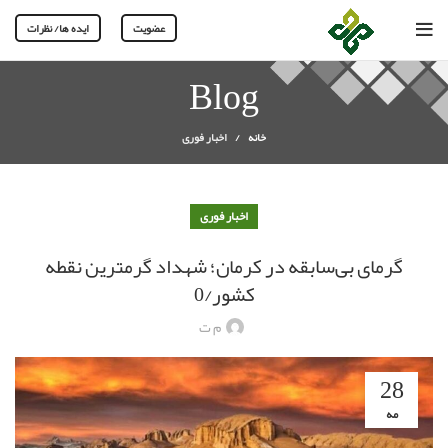
عضویت
ایده ها/ نظرات
Blog
خانه
اخبار فوری
اخبار فوری
گرمای بی‌سابقه در کرمان؛ شهداد گرمترین نقطه
کشور/0
م ت
28
مه