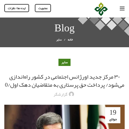
عضویت
ایده ها/ نظرات
Blog
خانه
سایر
سایر
۳۰ مرکز جدید اورژانس اجتماعی در کشور راه‌اندازی
می‌شود/ پرداخت حق پرستاری به متقاضیان دهک اول/0
گزارشگر
19
جولای