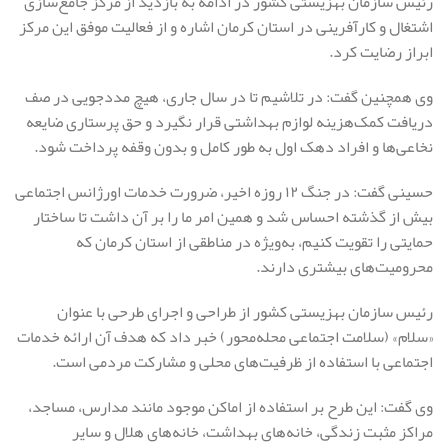
رئیس سازمان بهزیستی کشور در ادامه به بازدید از مرکز جامع‌سازی
اشتغال و کارآفرینی در استان کرمان اشاره و از فعالیت موفق این مرکز
ابراز رضایت کرد.
وی همچنین گفت: در تلاشیم تا در سال جاری، هیچ مددجویی در صف
دریافت کمک‌هزینه لوازم بهداشتی قرار نگیرد و حق پرستاری ضایعه
نخاعی‌ها و افراد دهک اول به طور کامل و بدون وقفه پرداخت شود.
حسینی گفت: در جنگ ۱۲ روزه اخیر، ضرورت خدمات اورژانس اجتماعی
بیش از گذشته احساس شد و همین امر ما را بر آن داشت تا ساختار
حمایتی را تقویت کنیم، به‌ویژه در مناطقی از استان کرمان که
محرومیت‌های بیشتری دارند.
رئیس سازمان بهزیستی کشور از طراحی و اجرای طرحی با عنوان
«سلام» (سلامت اجتماعی محله‌محور) خبر داد که هدف آن ارائه خدمات
اجتماعی با استفاده از ظرفیت‌های محلی و مشارکت مردمی است.
وی گفت: این طرح بر استفاده از اماکن موجود مانند مدارس، مساجد،
مراکز مثبت زندگی، خانه‌های بهداشت، خانه‌های هلال و سایر