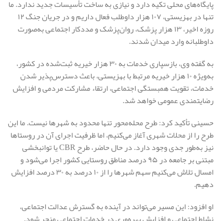
پایگاه‌های محلی تکیه دارد و نیازی به ساخت تأسیسات جدید ندارد. ما
تنها در بهزیستی، ۱۰۷ هزار داوطلب فعال داریم و در جریان جنگ ۱۲
روزه اخیر، ۱۳ هزار پزشک، روان‌پزشک و مددکار اجتماعی به‌صورت
داوطلبانه وارد میدان شدند.
به گفته وی، بازسپاری خدمات به ۳۰ هزار خیریه ثبت‌شده در کشور،
به‌ویژه ۱۰ هزار خیریه مرتبط با بهزیستی، باعث دسترس‌پذیر شدن
خدمات، تقویت همبستگی اجتماعی، ارتقاء مشارکت مردمی و افزایش
رضایتمندی عمومی خواهد شد.
حسینی تأکید کرد: طرح محله‌محور تنها محدود به شهرها نیست. ما این
طرح را از محلات شهری آغاز می‌کنیم، اما ظرفیت اجرای آن در روستاها
نیز به‌طور جدی وجود دارد. در حال حاضر، طرح CBR یا توانبخشی
مبتنی بر جامعه در ۹۵ درصد مناطق روستایی کشور اجرا می‌شود و
امسال تلاش می‌کنیم سهم شهرها را از ۱۰ درصد به ۳۰ درصد افزایش
دهیم.
او افزود: این مسیر می‌تواند در آینده به گسترش عدالت اجتماعی،
نشاط اجتماعی و افزایش بهره‌وری در خدمات اجتماعی منجر شود.